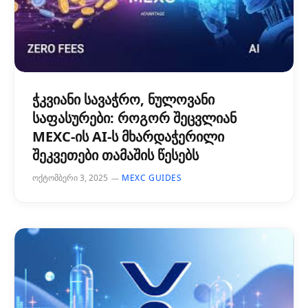
ჭკვიანი სავაჭრო, ნულოვანი
საფასურები: როგორ შეცვლიან
MEXC-ის AI-ს მხარდაჭერილი
შეკვეთები თამაშის წესებს
ოქტომბერი 3, 2025
MEXC GUIDES