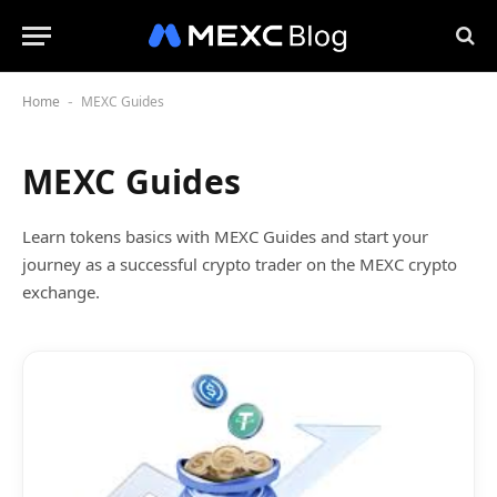
Home
MEXC Guides
-
MEXC Guides
Learn tokens basics with MEXС Guides and start your
journey as a successful crypto trader on the MEXС crypto
exchange.