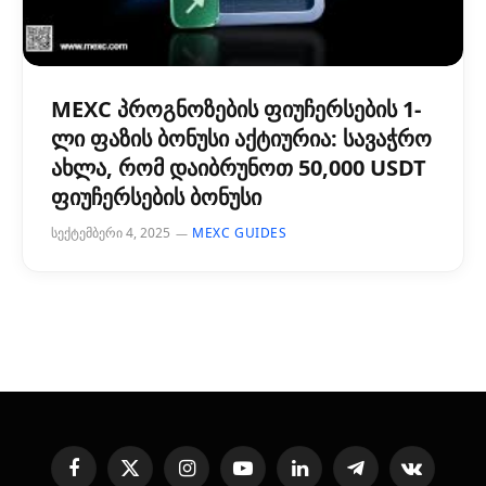
MEXC პროგნოზების ფიუჩერსების 1-
ლი ფაზის ბონუსი აქტიურია: სავაჭრო
ახლა, რომ დაიბრუნოთ 50,000 USDT
ფიუჩერსების ბონუსი
სექტემბერი 4, 2025
MEXC GUIDES
Facebook
X
Instagram
YouTube
LinkedIn
Telegram
VKontakte