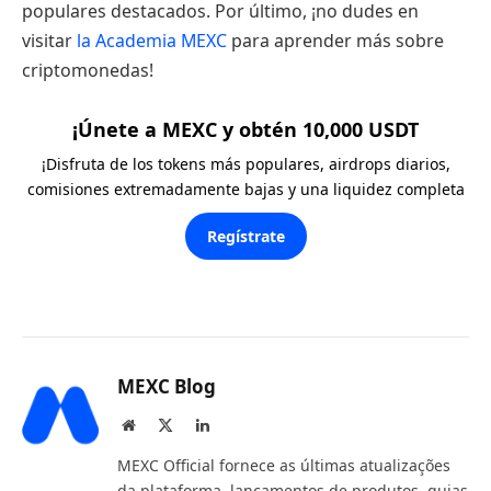
populares destacados. Por último, ¡no dudes en
visitar
la Academia MEXC
para aprender más sobre
criptomonedas!
¡Únete a MEXC y obtén 10,000 USDT
¡Disfruta de los tokens más populares, airdrops diarios,
comisiones extremadamente bajas y una liquidez completa
Regístrate
MEXC Blog
Website
X
LinkedIn
(Twitter)
MEXC Official fornece as últimas atualizações
da plataforma, lançamentos de produtos, guias