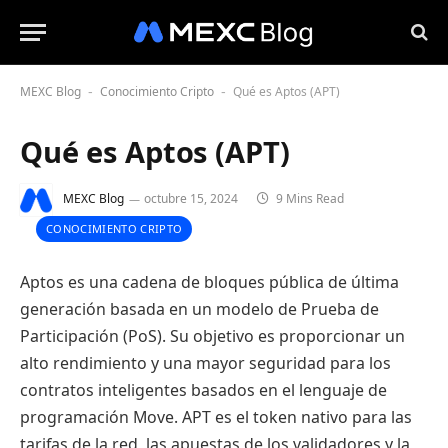
MEXC Blog
Conocimiento Cripto
Qué es Aptos (APT)
-
-
Qué es Aptos (APT)
MEXC Blog
octubre 15, 2024
9 Mins Read
CONOCIMIENTO CRIPTO
Aptos es una cadena de bloques pública de última
generación basada en un modelo de Prueba de
Participación (PoS). Su objetivo es proporcionar un
alto rendimiento y una mayor seguridad para los
contratos inteligentes basados en el lenguaje de
programación Move. APT es el token nativo para las
tarifas de la red, las apuestas de los validadores y la