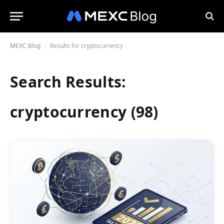
MEXC Blog
Results for cryptocurrency
-
Search Results:
cryptocurrency (98)