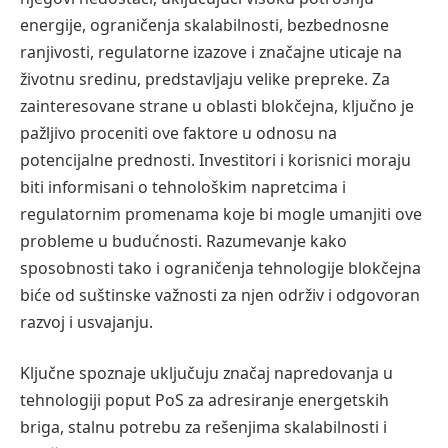
energije, ograničenja skalabilnosti, bezbednosne
ranjivosti, regulatorne izazove i značajne uticaje na
životnu sredinu, predstavljaju velike prepreke. Za
zainteresovane strane u oblasti blokčejna, ključno je
pažljivo proceniti ove faktore u odnosu na
potencijalne prednosti. Investitori i korisnici moraju
biti informisani o tehnološkim napretcima i
regulatornim promenama koje bi mogle umanjiti ove
probleme u budućnosti. Razumevanje kako
sposobnosti tako i ograničenja tehnologije blokčejna
biće od suštinske važnosti za njen održiv i odgovoran
razvoj i usvajanju.
Ključne spoznaje uključuju značaj napredovanja u
tehnologiji poput PoS za adresiranje energetskih
briga, stalnu potrebu za rešenjima skalabilnosti i