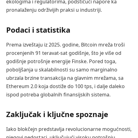
ekologima i regulatorima, podstičući napore ka
pronalaženju održivijih praksi u industriji.
Podaci i statistika
Prema izveštaju iz 2025. godine, Bitcoin mreža troši
procenjenih 91 teravat-sat godišnje, što je više od
godišnje potrošnje energije Finske. Pored toga,
poboljšanja u skalabilnosti su samo marginalno
ubrzala brzine transakcija na glavnim mrežama, sa
Ethereum 2.0 koja dostiže do 100 tps, i dalje daleko
ispod potreba globalnih finansijskih sistema.
Zaključak i ključne spoznaje
Iako blokčejn predstavlja revolucionarne mogućnosti,
njegovi nedostaci, uključujući visoku potrošnju