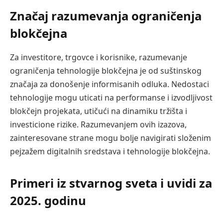
Značaj razumevanja ograničenja
blokčejna
Za investitore, trgovce i korisnike, razumevanje
ograničenja tehnologije blokčejna je od suštinskog
značaja za donošenje informisanih odluka. Nedostaci
tehnologije mogu uticati na performanse i izvodljivost
blokčejn projekata, utičući na dinamiku tržišta i
investicione rizike. Razumevanjem ovih izazova,
zainteresovane strane mogu bolje navigirati složenim
pejzažem digitalnih sredstava i tehnologije blokčejna.
Primeri iz stvarnog sveta i uvidi za
2025. godinu