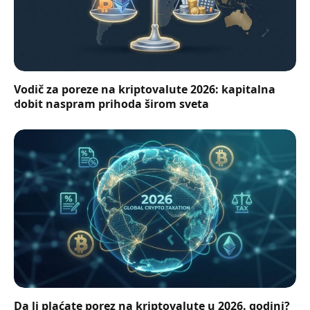
Vodič za poreze na kriptovalute 2026: kapitalna
dobit naspram prihoda širom sveta
Da li plaćate porez na kriptovalute u 2026. godini?