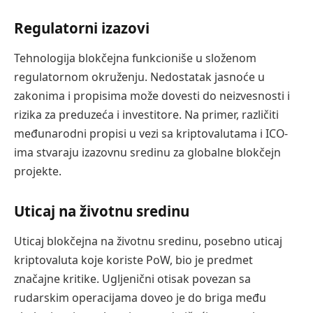
Regulatorni izazovi
Tehnologija blokčejna funkcioniše u složenom
regulatornom okruženju. Nedostatak jasnoće u
zakonima i propisima može dovesti do neizvesnosti i
rizika za preduzeća i investitore. Na primer, različiti
međunarodni propisi u vezi sa kriptovalutama i ICO-
ima stvaraju izazovnu sredinu za globalne blokčejn
projekte.
Uticaj na životnu sredinu
Uticaj blokčejna na životnu sredinu, posebno uticaj
kriptovaluta koje koriste PoW, bio je predmet
značajne kritike. Ugljenični otisak povezan sa
rudarskim operacijama doveo je do briga među