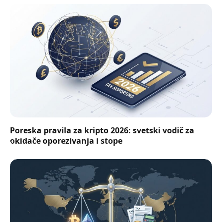
Poreska pravila za kripto 2026: svetski vodič za
okidače oporezivanja i stope