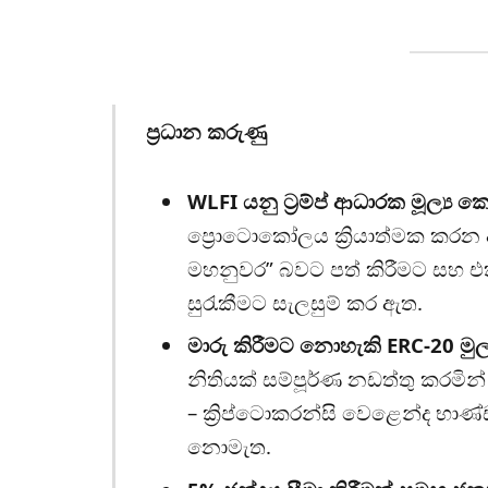
ප්‍රධාන කරුණු
WLFI යනු ට‍්‍රම්ප් ආධාරක මූල්‍ය 
ප්‍රොටොකෝලය ක්‍රියාත්මක කරන 
මහනුවර” බවට පත් කිරීමට සහ 
සුරැකීමට සැලසුම් කර ඇත.
මාරු කිරීමට නොහැකි ERC-20 මුල්
නිතියක් සම්පූර්ණ නඩත්තු කරමින
– ක්‍රිප්ටොකරන්සි වෙළෙන්ද භා
නොමැත.