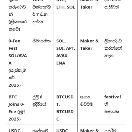
කරුණාව
ඔක්තෝබ
ETH, SOL
Taker
පැසිබත්
න්
ර් 7 වන
(ක්‍රියාකාර
දක්වා
කමේ)
0-Fee
සීමාසහිත
SOL,
Maker &
ලියාපදිංචි
Fest
SUI, APT,
Taker
කරන්නේ
SOL/AVA
AVAX,
නැත
X
ENA
(සැප්තැම්
බර්
2025)
BTC
ජුලි 6
BTCUSD
ශුන්‍ය
festival
Joins 0-
ඉදිරියේ
T,
මට්ටම
හි
Fee (ජුලි
BTCUSD
කොටස
2025)
C
USDC
සැප්තැම්
USDC
Maker &
උපරිම