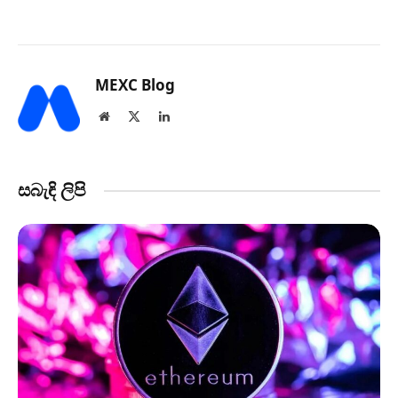
MEXC Blog
Website
X
LinkedIn
(Twitter)
සබැඳි ලිපි