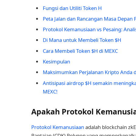
Fungsi dan Utiliti Token H
Peta Jalan dan Rancangan Masa Depan 
Protokol Kemanusiaan vs Pesaing: Anali
Di Mana untuk Membeli Token $H
Cara Membeli Token $H di MEXC
Kesimpulan
Maksimumkan Perjalanan Kripto Anda
Antisipasi airdrop $H semakin meningka
MEXC!
Apakah Protokol Kemanusi
Protokol Kemanusiaan
adalah blockchain zkE
Rantaian (CDK) Polygon yang memperkenalk