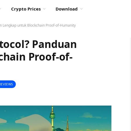
Crypto Prices
Download
n Lengkap untuk Blockchain Proof-of-Humanity
tocol? Panduan
hain Proof-of-
REVIEWS