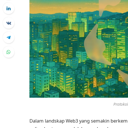
Protoko
Dalam landskap Web3 yang semakin berkemb