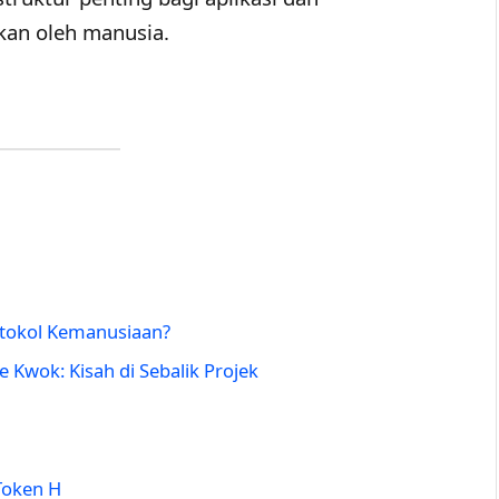
an oleh manusia.
otokol Kemanusiaan?
Kwok: Kisah di Sebalik Projek
Token H