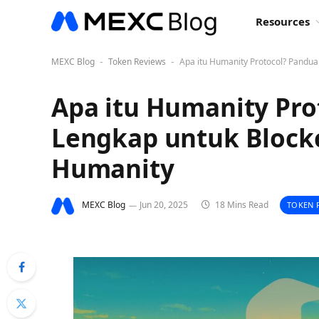
Resources
MEXC Blog
Token Reviews
Apa itu Humanity Protocol? Pandua
-
-
Apa itu Humanity Pro
Lengkap untuk Blockc
Humanity
MEXC Blog
Jun 20, 2025
18 Mins Read
TOKEN 