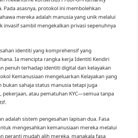
ia. Pada asasnya, protokol ini membolehkan
ahawa mereka adalah manusia yang unik melalui
k invasif sambil mengekalkan privasi sepenuhnya
esahan identiti yang komprehensif yang
na. Ia mencipta rangka kerja Identiti Kendiri
penuh terhadap identiti digital dan kelayakan
rotokol Kemanusiaan mengeluarkan Kelayakan yang
 bukan sahaja status manusia tetapi juga
ikan, pekerjaan, atau pematuhan KYC—semua tanpa
if.
 adalah sistem pengesahan lapisan dua. Fasa
ntuk mengesahkan kemanusiaan mereka melalui
 peranti mudah alih mereka, manakala fasa