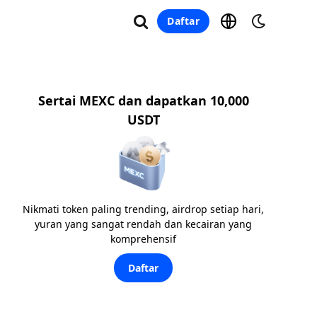
Daftar
Sertai MEXC dan dapatkan 10,000
USDT
Nikmati token paling trending, airdrop setiap hari,
yuran yang sangat rendah dan kecairan yang
komprehensif
Daftar