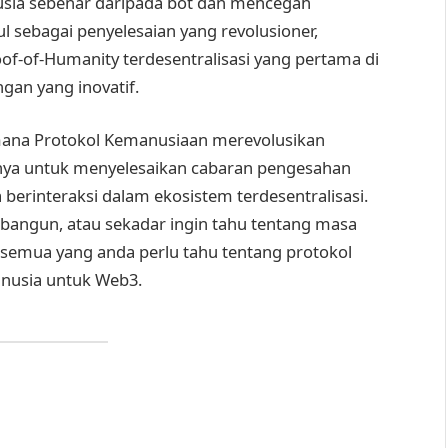
sia sebenar daripada bot dan mencegah
 sebagai penyelesaian yang revolusioner,
-of-Humanity terdesentralisasi yang pertama di
gan yang inovatif.
ana Protokol Kemanusiaan merevolusikan
iknya untuk menyelesaikan cabaran pengesahan
berinteraksi dalam ekosistem terdesentralisasi.
bangun, atau sekadar ingin tahu tentang masa
an semua yang anda perlu tahu tentang protokol
anusia untuk Web3.