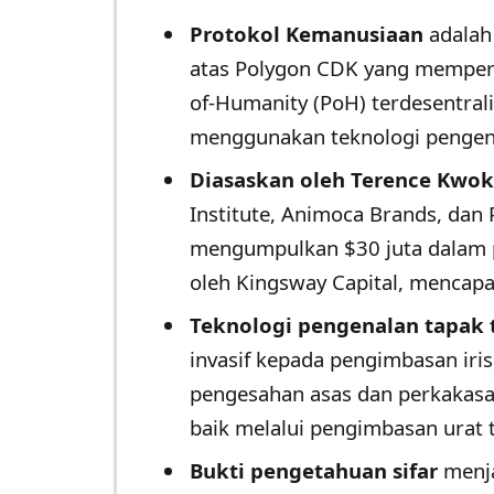
Protokol Kemanusiaan
adalah 
atas Polygon CDK yang memper
of-Humanity (PoH) terdesentrali
menggunakan teknologi pengena
Diasaskan oleh Terence Kwok
Institute, Animoca Brands, dan P
mengumpulkan $30 juta dalam 
oleh Kingsway Capital, mencapai
Teknologi pengenalan tapak
invasif kepada pengimbasan iris
pengesahan asas dan perkakasa
baik melalui pengimbasan urat 
Bukti pengetahuan sifar
menja