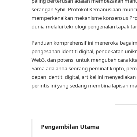
paling berterusan adalah membezakan manu
serangan Sybil. Protokol Kemanusiaan muncul
memperkenalkan mekanisme konsensus Proof
dunia melalui teknologi pengenalan tapak tan
Panduan komprehensif ini meneroka bagaim
pengesahan identiti digital, pendekatan un
Web3, dan potensi untuk mengubah cara kita 
Sama ada anda seorang peminat kripto, pem
depan identiti digital, artikel ini menyediak
perintis ini yang sedang membina lapisan m
Pengambilan Utama