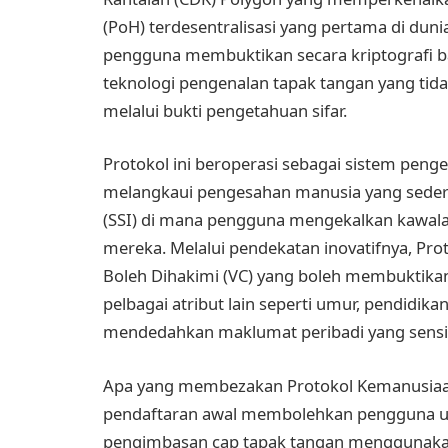
(PoH) terdesentralisasi yang pertama di dun
pengguna membuktikan secara kriptografi b
teknologi pengenalan tapak tangan yang tida
melalui bukti pengetahuan sifar.
Protokol ini beroperasi sebagai sistem peng
melangkaui pengesahan manusia yang sederha
(SSI) di mana pengguna mengekalkan kawalan 
mereka. Melalui pendekatan inovatifnya, P
Boleh Dihakimi (VC) yang boleh membuktikan
pelbagai atribut lain seperti umur, pendid
mendedahkan maklumat peribadi yang sensit
Apa yang membezakan Protokol Kemanusiaan
pendaftaran awal membolehkan pengguna u
pengimbasan cap tapak tangan menggunakan