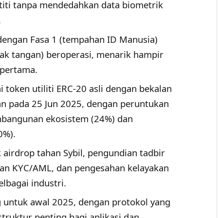
iti tanpa mendedahkan data biometrik
.
engan Fasa 1 (tempahan ID Manusia)
ak tangan) beroperasi, menarik hampir
 pertama.
 token utiliti ERC-20 asli dengan bekalan
kan pada 25 Jun 2025, dengan peruntukan
mbangunan ekosistem (24%) dan
0%).
airdrop tahan Sybil, pengundian tadbir
uhan KYC/AML, dan pengesahan kelayakan
lbagai industri.
 untuk awal 2025, dengan protokol yang
struktur penting bagi aplikasi dan