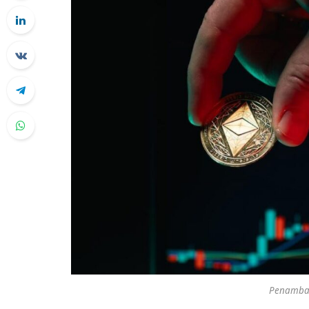
Penamba