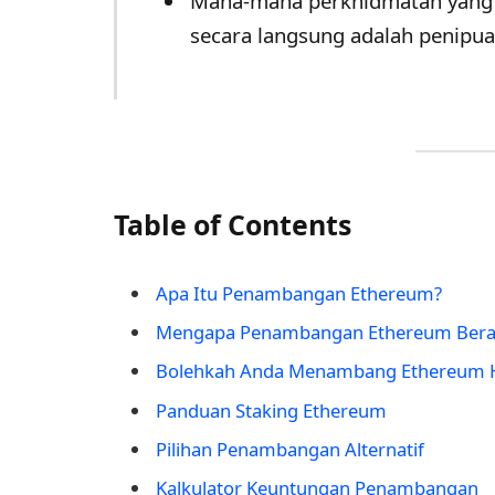
Mana-mana perkhidmatan yan
secara langsung adalah penipua
Table of Contents
Apa Itu Penambangan Ethereum?
Mengapa Penambangan Ethereum Bera
Bolehkah Anda Menambang Ethereum Ha
Panduan Staking Ethereum
Pilihan Penambangan Alternatif
Kalkulator Keuntungan Penambangan