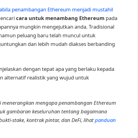
pabila penambangan Ethereum menjadi mustahil
mencari
cara untuk menambang Ethereum
pada
wapannya mungkin mengejutkan anda. Tradisional
, namun peluang baru telah muncul untuk
guntungkan dan lebih mudah diakses berbanding
jelaskan dengan tepat apa yang berlaku kepada
n alternatif realistik yang wujud untuk
i menerangkan mengapa penambangan Ethereum
tuk gambaran keseluruhan tentang bagaimana
kti-stake, kontrak pintar, dan DeFi, lihat
panduan