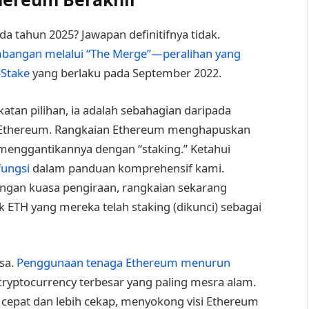
a tahun 2025? Jawapan definitifnya tidak.
bangan melalui “The Merge”—peralihan yang
-Stake
yang berlaku pada September 2022.
tan pilihan, ia adalah sebahagian daripada
usi Ethereum. Rangkaian Ethereum menghapuskan
nggantikannya dengan “staking.” Ketahui
fungsi
dalam panduan komprehensif kami.
ngan kuasa pengiraan, rangkaian sekarang
 ETH yang mereka telah staking (dikunci) sebagai
asa.
Penggunaan tenaga Ethereum menurun
cryptocurrency terbesar yang paling mesra alam.
 cepat dan lebih cekap, menyokong visi Ethereum