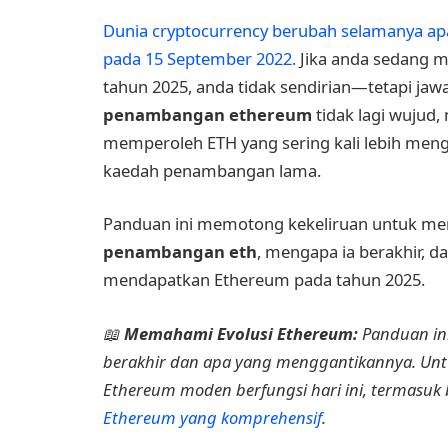
Dunia cryptocurrency berubah selamanya a
pada 15 September 2022.
Jika anda sedang 
tahun 2025, anda tidak sendirian—tetapi ja
penambangan ethereum
tidak lagi wujud
memperoleh ETH yang sering kali lebih men
kaedah penambangan lama.
Panduan ini memotong kekeliruan untuk men
penambangan eth
, mengapa ia berakhir, da
mendapatkan Ethereum pada tahun 2025.
📖
Memahami Evolusi Ethereum:
Panduan in
berakhir dan apa yang menggantikannya. Un
Ethereum moden berfungsi hari ini, termasuk bu
Ethereum yang komprehensif
.