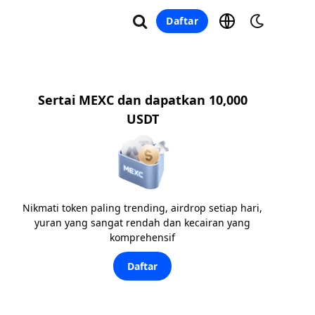
Daftar
Sertai MEXC dan dapatkan 10,000
USDT
Nikmati token paling trending, airdrop setiap hari,
yuran yang sangat rendah dan kecairan yang
komprehensif
Daftar