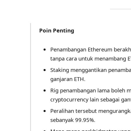
Poin Penting
Penambangan Ethereum berakhir
tanpa cara untuk menambang ET
Staking menggantikan penamba
ganjaran ETH.
Rig penambangan lama boleh m
cryptocurrency lain sebagai gant
Peralihan tersebut mengurang
sebanyak 99.95%.