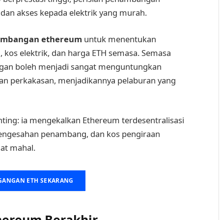
 dan akses kepada elektrik yang murah.
nambangan ethereum
untuk menentukan
 kos elektrik, dan harga ETH semasa. Semasa
gan boleh menjadi sangat menguntungkan
pan perkakasan, menjadikannya pelaburan yang
ng: ia mengekalkan Ethereum terdesentralisasi
pengesahan penambang, dan kos pengiraan
at mahal.
GANGAN ETH SEKARANG
ereum Berakhir