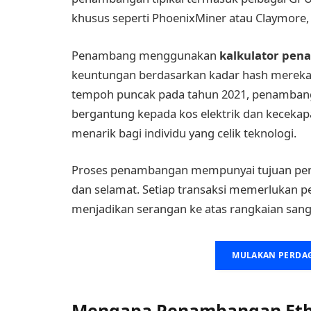
khusus seperti PhoenixMiner atau Claymore,
Penambang menggunakan
kalkulator pe
keuntungan berdasarkan kadar hash mereka,
tempoh puncak pada tahun 2021, penamban
bergantung kepada kos elektrik dan keceka
menarik bagi individu yang celik teknologi.
Proses penambangan mempunyai tujuan penti
dan selamat. Setiap transaksi memerlukan 
menjadikan serangan ke atas rangkaian sang
MULAKAN PERDA
Mengapa Penambangan Eth