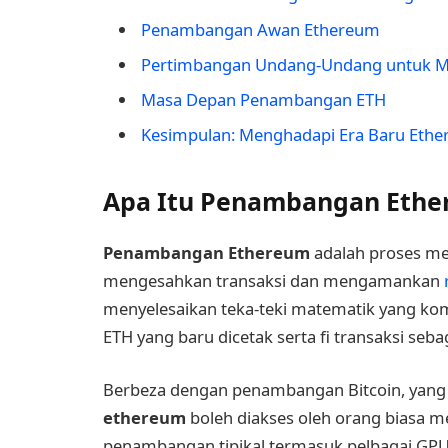
Penambangan Awan Ethereum
Pertimbangan Undang-Undang untuk 
Masa Depan Penambangan ETH
Kesimpulan: Menghadapi Era Baru Eth
Apa Itu Penambangan Eth
Penambangan Ethereum
adalah proses m
mengesahkan transaksi dan mengamankan
menyelesaikan teka-teki matematik yang ko
ETH yang baru dicetak serta fi transaksi seba
Berbeza dengan penambangan Bitcoin, yan
ethereum
boleh diakses oleh orang biasa m
penambangan tipikal termasuk pelbagai GPU 