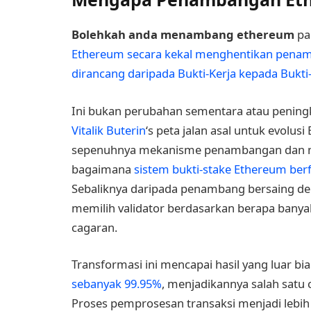
Bolehkah anda menambang ethereum
pad
Ethereum secara kekal menghentikan penam
dirancang daripada Bukti-Kerja kepada Bukti
Ini bukan perubahan sementara atau peningka
Vitalik Buterin
‘s peta jalan asal untuk evol
sepenuhnya mekanisme penambangan dan me
bagaimana
sistem bukti-stake Ethereum ber
Sebaliknya daripada penambang bersaing de
memilih validator berdasarkan berapa banyak
cagaran.
Transformasi ini mencapai hasil yang luar bi
sebanyak 99.95%
, menjadikannya salah satu 
Proses pemprosesan transaksi menjadi lebih