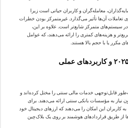
ه‌گذاران، معامله‌گران و کاربران حیاتی است زیرا
 تعاملات آن‌ها تأثیر می‌گذارد. غیرمتمرکز بودن خطرات
یستم‌های متمرکز شایع‌تر است. علاوه بر این،
یع‌تر و هزینه‌های کمتری را ارائه می‌دهند، که عوامل
ای مکرر یا با حجم بالا هستند.
ل ۲۰۲۵، پلتفرم‌های مالی غیرمتمرکز (DeFi) به‌طور قابل‌توجهی خدمات مالی سنتی را مختل کرده‌اند و
ن نیاز به مؤسسات بانکی سنتی ارائه می‌دهند. برای
مثال، پلتفرم‌هایی مانند MakerDAO و Compound به کاربران این امکان را می‌دهند که ارزهای دیجیتال خود
ا از طریق قراردادهای هوشمند بر روی یک بلاک‌چین