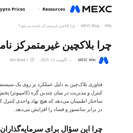
ypto Prices
Resources
Wiki
MEXC Blog
چرا بلاکچین غیرمتمرکز نامیده می‌شود؟
-
-
چرا بلاکچین غیرمتمرکز نام
MEXC Wiki
آگوست 12, 2025
1 Min Read
فناوری بلاک‌چین به دلیل عملکرد بر روی یک سیستم 
کنترل و مدیریت در میان چندین گره (کامپیوتر) پخش
ساختار اطمینان می‌دهد که هیچ نهاد واحدی کنترل 
در برابر سانسور و فساد را افزایش می‌دهد.
چرا این سؤال برای سرمایه‌گذاران، 