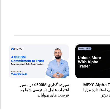
در MEXC Alpha Trader
سپرده گذاری 500M$ در مسیر
استاندارد مزایا
اعتماد، عامل دسترسی شما به
 برتر
فرصت‌ های بی‌پایان