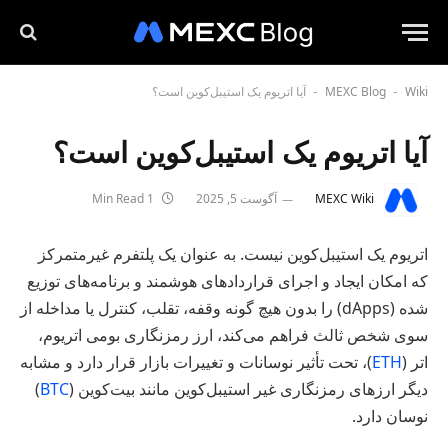
Wiki
MEXC Blog
آیا اتریوم یک استیبل‌کوین است؟
-
-
آیا اتریوم یک استیبل‌کوین است؟
MEXC Wiki
آگوست 5, 2025
1 Min Read
اتریوم یک استیبل‌کوین نیست. به عنوان یک پلتفرم غیرمتمرکز
که امکان ایجاد و اجرای قراردادهای هوشمند و برنامه‌های توزیع
شده (dApps) را بدون هیچ گونه وقفه، تقلب، کنترل یا مداخله از
سوی شخص ثالث فراهم می‌کند، ارز رمزنگاری بومی اتریوم،
اتر (
ETH
)، تحت تأثیر نوسانات و تغییرات بازار قرار دارد و مشابه
دیگر ارزهای رمزنگاری غیر استیبل‌کوین مانند بیت‌کوین (
BTC
)
نوسان دارد.