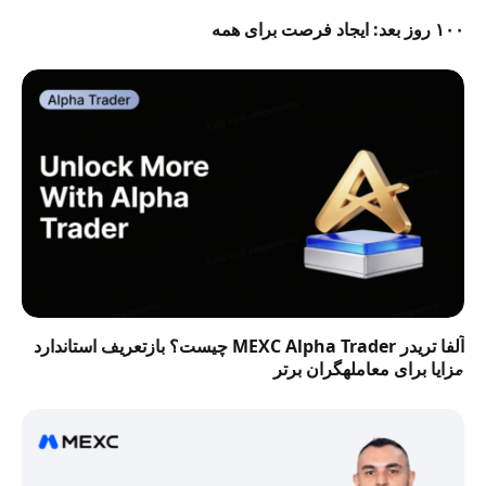
۱۰۰ روز بعد: ایجاد فرصت برای همه
آلفا تریدر MEXC Alpha Trader چیست؟ بازتعریف استاندارد
مزایا برای معاملهگران برتر