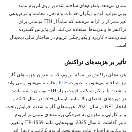
نشان می‌دهد. پلتفرم‌های ساخته شده بر روی اتریوم مانند
یونی‌سواپ، آوه و دیگران خدمات وام‌دهی، معامله و قرض‌دهی
غیرمتمرکز را ارائه می‌دهند که تماماً از ETH نوسانی برای
تراکنش‌ها و هزینه‌ها استفاده می‌کنند. این پذیرش گسترده
نشان‌دهنده کاربرد و یکپارچگی اتریوم در ساختار مالی دیجیتال
است.
تأثیر بر هزینه‌های تراکنش
هزینه‌های تراکنش در شبکه اتریوم، که به عنوان ‘هزینه‌های گاز’
نیز شناخته می‌شود، به صورت
ETH
محاسبه می‌شود و می‌تواند
به شدت با تراکم شبکه و قیمت بازار ETH نوسان داشته باشد.
در دوره‌های تقاضای بالا، مانند تابستان DeFi در سال 2020 و
انفجار NFT در سال 2021، هزینه‌های گاز به شدت افزایش یافت
و بر کارایی و مقرون به صرفگی برنامه‌های مبتنی بر اتریوم
تأثیر گذاشت. تا سال 2025، بهبودهایی مانند EIP-1559 و تغییر
به مکانیزم اجماع اثبات سهام تحت اتریوم 2.0 شروع به ارائه