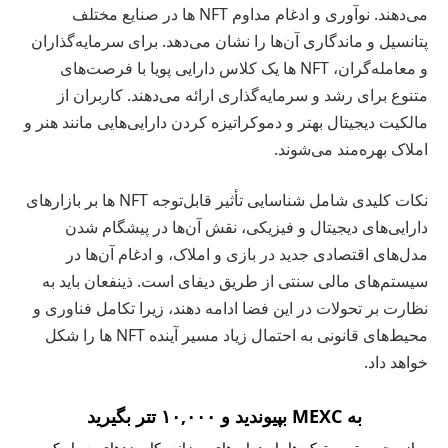
می‌دهند. نوآوری و ادغام مداوم NFT ها در صنایع مختلف
پتانسیل و ماندگاری آن‌ها را نشان می‌دهد. برای سرمایه‌گذاران
و معامله‌گران، NFT ها یک کلاس دارایی پویا با فرصت‌های
متنوع برای رشد و سرمایه‌گذاری ارائه می‌دهند. کاربران از
مالکیت دیجیتال بهتر و دموکراتیزه کردن دارایی‌هایی مانند هنر و
املاک بهره‌مند می‌شوند.
نکات کلیدی شامل شناسایی تأثیر قابل‌توجه NFT ها بر بازارهای
دارایی‌های دیجیتال و فیزیکی، نقش آن‌ها در پیشگام شدن
مدل‌های اقتصادی جدید در بازی و املاک، و ادغام آن‌ها در
سیستم‌های مالی سنتی از طریق دیفای است. ذینفعان باید به
نظارت بر تحولات در این فضا ادامه دهند، زیرا تکامل فناوری و
محیط‌های قانونی به احتمال زیاد مسیر آینده NFT ها را شکل
خواهد داد.
به MEXC بپیوندید و ۱۰,۰۰۰ تتر بگیرید
از محبوب‌ترین توکن‌ها، ایردراپ‌های روزانه، کارمزدهای بسیار کم و