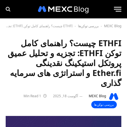
MEXC Blog
بررسی توکن‌ها
ETHFI چیست؟ راهنمای کامل توکن ETHFI: تجزیه و تحلیل عمیق پروتکل استیکینگ نقدینگی Ether.fi و استراتژی های سرمایه گذاری
-
-
ETHFI چیست؟ راهنمای کامل
توکن ETHFI: تجزیه و تحلیل عمیق
پروتکل استیکینگ نقدینگی
Ether.fi و استراتژی های سرمایه
گذاری
MEXC Blog
آگوست 18, 2025
1 Min Read
بررسی توکن‌ها