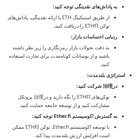
به پاداش‌های نقدینگی توجه کنید:
از طریق استیکینگ ETH یا ارائه نقدینگی، پاداش‌های
توکن ETHFI را دریافت کنید.
ردیابی احساسات بازار:
به دقت تحولات بازار رمزنگاری را زیر نظر داشته
باشید و از نوسانات کوتاه‌مدت برای تجارت استفاده
کنید.
استراتژی بلندمدت:
در治理 شرکت کنید:
توکن‌های ETHFI را نگه دارید و در治理 پروتکل
مشارکت کنید و از توسعه جامعه حمایت کنید.
به گسترش اکوسیستم Ether.fi توجه کنید:
با توسعه اکوسیستم Ether.fi، توکن ETHFI ممکن
است افزایش ارزش بلندمدت پیدا کند.