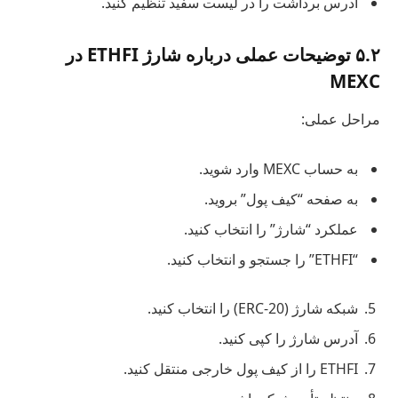
آدرس برداشت را در لیست سفید تنظیم کنید.
۵.۲ توضیحات عملی درباره شارژ ETHFI در
MEXC
مراحل عملی:
به حساب MEXC وارد شوید.
به صفحه “کیف پول” بروید.
عملکرد “شارژ” را انتخاب کنید.
“ETHFI” را جستجو و انتخاب کنید.
شبکه شارژ (ERC-20) را انتخاب کنید.
آدرس شارژ را کپی کنید.
ETHFI را از کیف پول خارجی منتقل کنید.