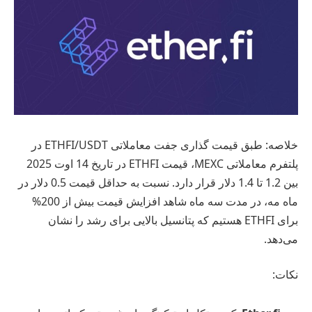
خلاصه: طبق قیمت گذاری جفت معاملاتی ETHFI/USDT در
پلتفرم معاملاتی MEXC، قیمت ETHFI در تاریخ 14 اوت 2025
بین 1.2 تا 1.4 دلار قرار دارد. نسبت به حداقل قیمت 0.5 دلار در
ماه مه، در مدت سه ماه شاهد افزایش قیمت بیش از 200%
برای ETHFI هستیم که پتانسیل بالایی برای رشد را نشان
می‌دهد.
نکات: