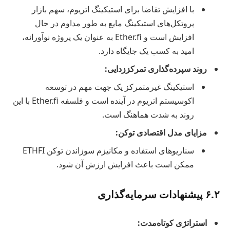
با افزایش تقاضا برای استیکینگ اتریوم، سهم بازار
پروتکل‌های استیکینگ مایع به طور مداوم در حال
افزایش است و Ether.fi به عنوان یک پروژه نوآورانه،
امید به کسب یک جایگاه دارد.
روند سپرده‌گذاری تمرکززدایی:
استیکینگ غیرمتمرکز یک جهت مهم در توسعه
اکوسیستم اتریوم در آینده است و فلسفه Ether.fi با این
روند به شدت هماهنگ است.
مزایای مدل اقتصادی توکن:
سناریوهای استفاده و مکانیزم سوزاندن توکن ETHFI
ممکن است باعث افزایش ارزش آن شود.
۶.۲ پیشنهادات سرمایه‌گذاری
استراتژی کوتاه‌مدت: