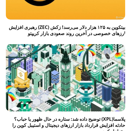
بیتکوین به ۱۲۵ هزار دلار می‌رسد! زکش (ZEC) رهبری افزایش
ارزهای خصوصی در آخرین روند صعودی بازار کریپتو
پلاسما(XPL) توضیح داده شد: ستاره در حال ظهور یا حباب؟
حادثه افزایش قرارداد بازار ارزهای دیجیتال و استیبل کوین را