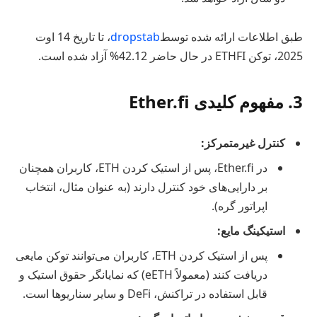
طبق اطلاعات ارائه شده توسط
dropstab
، تا تاریخ 14 اوت
2025، توکن ETHFI در حال حاضر 42.12% آزاد شده است.
3. مفهوم کلیدی Ether.fi
کنترل غیرمتمرکز:
در Ether.fi، پس از استیک کردن ETH، کاربران همچنان
بر دارایی‌های خود کنترل دارند (به عنوان مثال، انتخاب
اپراتور گره).
استیکینگ مایع:
پس از استیک کردن ETH، کاربران می‌توانند توکن مایعی
دریافت کنند (معمولاً eETH) که نمایانگر حقوق استیک و
قابل استفاده در تراکنش، DeFi و سایر سناریوها است.