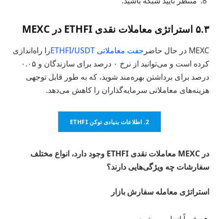
منتظر تأیید شبکه باشید.
۵.۳ استراتژی معاملات نقدی ETHFI در MEXC
MEXC در حال حاضر
جفت معاملاتی ETHFI/USDT
را راه‌اندازی
کرده است و می‌توانید از نرخ ۰ درصد برای سازندگان و ۰.۰۵
درصد برای برداشتن بهره‌مند شوید، که به طور قابل توجهی
هزینه‌های معاملاتی سرمایه‌گذاران را کاهش می‌دهد.
2. اطلاعات بنیادی توکن ETHFI
در MEXC معاملات نقدی ETHFI وجود دارد، انواع مختلف
سفارشات چه ویژگی‌هایی دارند؟
استراتژی معامله سفارش بازار
فوراً انجام می‌شود.