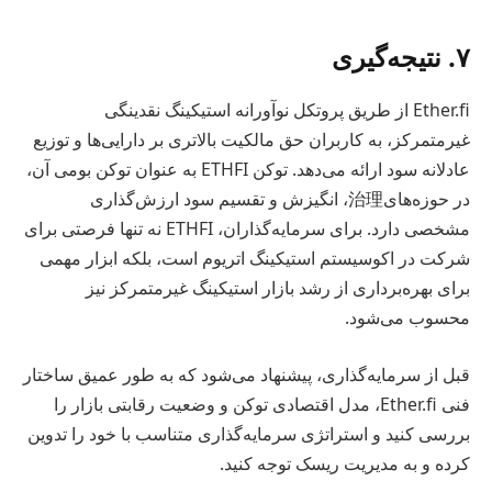
۷. نتیجه‌گیری
Ether.fi از طریق پروتکل نوآورانه استیکینگ نقدینگی
غیرمتمرکز، به کاربران حق مالکیت بالاتری بر دارایی‌ها و توزیع
عادلانه سود ارائه می‌دهد. توکن ETHFI به عنوان توکن بومی آن،
در حوزه‌های治理، انگیزش و تقسیم سود ارزش‌گذاری
مشخصی دارد. برای سرمایه‌گذاران، ETHFI نه تنها فرصتی برای
شرکت در اکوسیستم استیکینگ اتریوم است، بلکه ابزار مهمی
برای بهره‌برداری از رشد بازار استیکینگ غیرمتمرکز نیز
محسوب می‌شود.
قبل از سرمایه‌گذاری، پیشنهاد می‌شود که به طور عمیق ساختار
فنی Ether.fi، مدل اقتصادی توکن و وضعیت رقابتی بازار را
بررسی کنید و استراتژی سرمایه‌گذاری متناسب با خود را تدوین
کرده و به مدیریت ریسک توجه کنید.