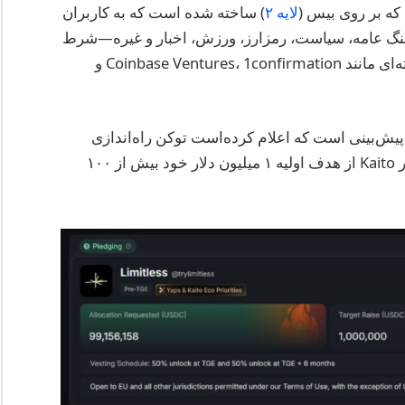
که بر روی بیس (
لایه ۲
) ساخته شده است که به کاربران
هنگ عامه، سیاست، رمزارز، ورزش، اخبار و غیره—شرط
بندی کنند. این پروژه ۷ میلیون دلار از حامیان برجسته‌ای مانند Coinbase Ventures، 1confirmation و
پیش‌بینی است که اعلام کرده‌است توکن راه‌اندازی
خواهد کرد و سپرده‌ها در فروش عمومی $LMNT در Kaito از هدف اولیه ۱ میلیون دلار خود بیش از ۱۰۰