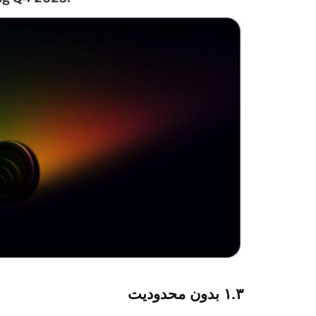
۱.۳ بدون محدودیت