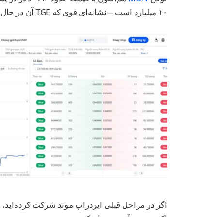
۱۰ میلیارد است—نشانه‌ای قوی که TGE آن در حال نزدیک شدن است.
اگر در مراحل قبلی ایردراپ موند شرکت کرده‌اید، 