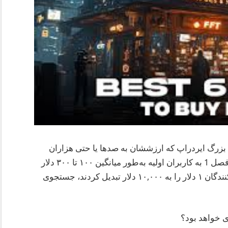
ی بزرگ ایردراپ که ارزششان به صدها یا حتی هزاران
دلار می‌رسد. پروژه‌هایی مانند آستر که در ایردراپ فصل 1 به کاربران اولیه به‌طور میانگین ۱۰۰ تا ۳۰۰ دلار
پاداش داده است یا XPL که در آن برخی از شرکت‌کنندگان ۱ دلار را به ۱۰,۰۰۰ دلار تبدیل کردند، جستجوی
دی خواهد بود؟