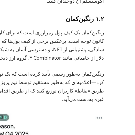
اکوسیستم آن دوچندان کنید.
۱.۲ رنگین‌کمان
رنگین‌کمان یک کیف پول رمزارزی است که برای ک
کانون توجه است. برعکس برخی از کیف پول‌ها که پی
دلار از حامیانی مانند Y Combinator، گروه ارز دیجیتال، و Seven Seven Six جمع‌آوری کرده است.
کرد—اعلامیه‌ای که به‌طور مستقیم توسط تیم پروژه 
طریق «نقاط» کاربران توزیع کنند که از طریق اقدام
غیره به‌دست می‌آید.