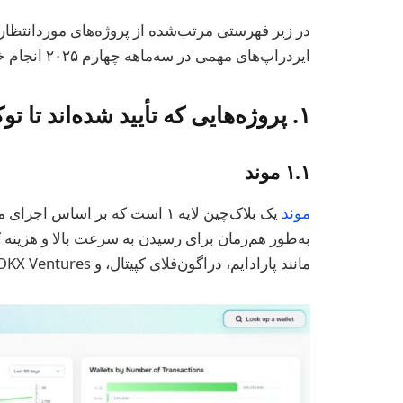
ایردراپ‌های مهمی در سه‌ماهه چهارم ۲۰۲۵ انجام خواهند داد، آورده شده است.
۱. پروژه‌هایی که تأیید شده‌اند تا توکن صادر کنند
۱.۱ موند
موند
یک بلاک‌چین لایه ۱ است که بر
مانند پارادایم، دراگون‌فلای کپیتال، و OKX Ventures، پشتوانه‌اش چشم‌گیر است.