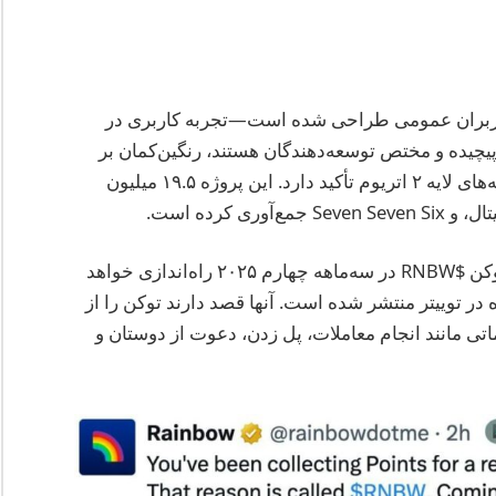
اربران عمومی طراحی شده است—تجربه کاربری در
چیده و مختص توسعه‌دهندگان هستند، رنگین‌کمان بر
سادگی، پشتیبانی از NFT، و دسترسی آسان به شبکه‌های لایه ۲ اتریوم تأکید دارد. این پروژه ۱۹.۵ میلیون
رنگین‌کمان به‌طور رسمی تأیید کرده است که یک توکن $RNBW در سه‌ماهه چهارم ۲۰۲۵ راه‌اندازی خواهد
در توییتر منتشر شده است. آنها قصد دارند توکن را از
اتی مانند انجام معاملات، پل زدن، دعوت از دوستان و