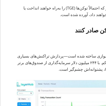
در زیر فهرستی مرتب‌شده از پروژه‌های موردانتظار که احتمالاً توکن‌ها (TGE) را به‌راه خواهند انداخت یا
 اساس اجرای موازی ساخته شده است—پردازش تراکنش‌های بسیاری
به‌طور هم‌زمان برای رسیدن به سرعت بالا و هزینه کم. با ۲۴۴ میلیون دلار سرمایه‌گذاری از صندوق‌های برتر