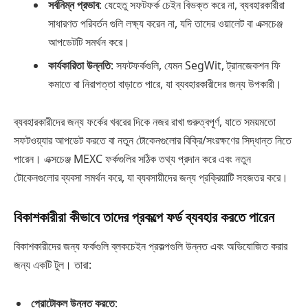
সর্বনিম্ন প্রভাব
: যেহেতু সফটফর্ক চেইন বিভক্ত করে না, ব্যবহারকারীরা
সাধারণত পরিবর্তন গুলি লক্ষ্য করেন না, যদি তাদের ওয়ালেট বা এক্সচেঞ্জ
আপডেটটি সমর্থন করে।
কার্যকারিতা উন্নতি
: সফটফর্কগুলি, যেমন SegWit, ট্রানজেকশন ফি
কমাতে বা নিরাপত্তা বাড়াতে পারে, যা ব্যবহারকারীদের জন্য উপকারী।
ব্যবহারকারীদের জন্য ফর্কের খবরের দিকে নজর রাখা গুরুত্বপূর্ণ, যাতে সময়মতো
সফটওয়্যার আপডেট করতে বা নতুন টোকেনগুলোর বিক্রি/সংরক্ষণের সিদ্ধান্ত নিতে
পারেন। এক্সচেঞ্জ MEXC ফর্কগুলির সঠিক তথ্য প্রদান করে এবং নতুন
টোকেনগুলোর ব্যবসা সমর্থন করে, যা ব্যবসায়ীদের জন্য প্রক্রিয়াটি সহজতর করে।
বিকাশকারীরা কীভাবে তাদের প্রকল্পে ফর্ড ব্যবহার করতে পারেন
বিকাশকারীদের জন্য ফর্কগুলি ব্লকচেইন প্রকল্পগুলি উন্নত এবং অভিযোজিত করার
জন্য একটি টুল। তারা:
প্রোটোকল উন্নত করতে
: