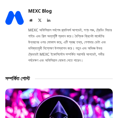
MEXC Blog
Website
X
LinkedIn
(Twitter)
MEXC অফিসিয়াল সর্বশেষ প্ল্যাটফর্ম আপডেট, পণ্য লঞ্চ, ট্রেডিং ফিচার
গাইড এবং শিল্প অন্তর্দৃষ্টি প্রদান করে। বৈশ্বিক ক্রিপ্টো মার্কেটের
উন্নয়নের ওপর ফোকাস করে, এটি স্বচ্ছ তথ্য, পেশাদার ডেটা এবং
ভবিষ্যতমুখী বিশ্লেষণ উপস্থাপন করে। নতুন এবং অভিজ্ঞ উভয়
ট্রেডারই MEXC ইকোসিস্টেম সম্পর্কিত সরাসরি আপডেট, গভীর
পর্যবেক্ষণ এবং অফিসিয়াল ঘোষণা পেতে পারেন।
সম্পর্কিত পোস্ট