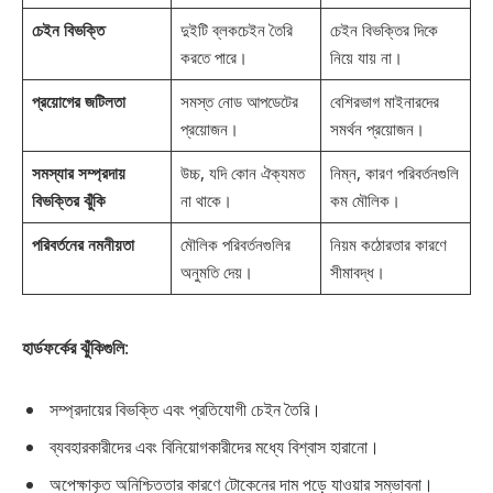
চেইন বিভক্তি
দুইটি ব্লকচেইন তৈরি
চেইন বিভক্তির দিকে
করতে পারে।
নিয়ে যায় না।
প্রয়োগের জটিলতা
সমস্ত নোড আপডেটের
বেশিরভাগ মাইনারদের
প্রয়োজন।
সমর্থন প্রয়োজন।
সমস্যার সম্প্রদায়
উচ্চ, যদি কোন ঐক্যমত
নিম্ন, কারণ পরিবর্তনগুলি
বিভক্তির ঝুঁকি
না থাকে।
কম মৌলিক।
পরিবর্তনের নমনীয়তা
মৌলিক পরিবর্তনগুলির
নিয়ম কঠোরতার কারণে
অনুমতি দেয়।
সীমাবদ্ধ।
হার্ডফর্কের ঝুঁকিগুলি
:
সম্প্রদায়ের বিভক্তি এবং প্রতিযোগী চেইন তৈরি।
ব্যবহারকারীদের এবং বিনিয়োগকারীদের মধ্যে বিশ্বাস হারানো।
অপেক্ষাকৃত অনিশ্চিততার কারণে টোকেনের দাম পড়ে যাওয়ার সম্ভাবনা।