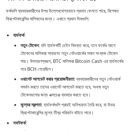
ফর্কগুলি ব্যবহারকারীদের উপর উল্লেখযোগ্যভাবে প্রভাব ফেলতে পারে, বিশেষত
ক্রিপ্টোকারেন্সির মালিকদের জন্য। এখানে প্রধান দিকগুলি:
হার্ডফর্ক
:
নতুন টোকেন
: যদি হার্ডফর্কটি চেইন বিভক্ত করে, তবে ফর্কের আগে
টোকেনের মালিকরা সাধারণত নতুন নেটওয়ার্কের সমান সংখ্যক টোকেন
পায়। উদাহরণস্বরূপ, BTC মালিকরা Bitcoin Cash এর হার্ডফর্কের
পরে BCH পেয়েছিল।
ওয়ালেট আপডেট করার প্রয়োজনীয়তা
: ব্যবহারকারীদের নতুন নেটওয়ার্ক
সমর্থন করতে তাদের ওয়ালেট আপডেট করতে হবে, অথবা নতুন
টোকেনগুলোর জন্য এক্সচেঞ্জ ব্যবহার করতে হবে।
মূল্যের স্বল্পতা
: হার্ডফর্কগুলি প্রায়ই অনিশ্চয়তা তৈরি করে, যা উভয়
ক্রিপ্টোকারেন্সির মূল্যে তীব্র পরিবর্তন ঘটাতে পারে।
সফটফর্ক
: