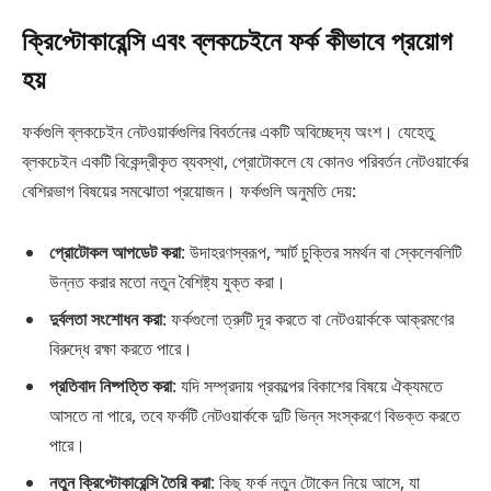
ক্রিপ্টোকারেন্সি এবং ব্লকচেইনে ফর্ক কীভাবে প্রয়োগ
হয়
ফর্কগুলি ব্লকচেইন নেটওয়ার্কগুলির বিবর্তনের একটি অবিচ্ছেদ্য অংশ। যেহেতু
ব্লকচেইন একটি বিকেন্দ্রীকৃত ব্যবস্থা, প্রোটোকলে যে কোনও পরিবর্তন নেটওয়ার্কের
বেশিরভাগ বিষয়ের সমঝোতা প্রয়োজন। ফর্কগুলি অনুমতি দেয়:
প্রোটোকল আপডেট করা
: উদাহরণস্বরূপ, স্মার্ট চুক্তির সমর্থন বা স্কেলেবলিটি
উন্নত করার মতো নতুন বৈশিষ্ট্য যুক্ত করা।
দুর্বলতা সংশোধন করা
: ফর্কগুলো ত্রুটি দূর করতে বা নেটওয়ার্ককে আক্রমণের
বিরুদ্ধে রক্ষা করতে পারে।
প্রতিবাদ নিষ্পত্তি করা
: যদি সম্প্রদায় প্রকল্পের বিকাশের বিষয়ে ঐক্যমতে
আসতে না পারে, তবে ফর্কটি নেটওয়ার্ককে দুটি ভিন্ন সংস্করণে বিভক্ত করতে
পারে।
নতুন ক্রিপ্টোকারেন্সি তৈরি করা
: কিছু ফর্ক নতুন টোকেন নিয়ে আসে, যা