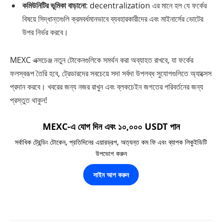
কমিউনিটির ভূমিকা বাড়ানো
: decentralization এর মানে হল যে ফর্কের
বিষয়ে সিদ্ধান্তগুলি ক্রমবর্ধমানভাবে ব্যবহারকারীদের এবং মাইনার্সের ভোটের
উপর নির্ভর করবে।
MEXC এক্সচেঞ্জ নতুন টোকেনগুলিকে সমর্থন করা অব্যাহত রাখবে, যা ফর্কের
ফলস্বরূপ তৈরি হবে, ট্রেডারদের সবচেয়ে সদা সর্বদা উপলব্ধ সুযোগগুলিতে অ্যাক্সেস
প্রদান করবে। খবরের জন্য নজর রাখুন এবং ব্লকচেইন জগতের পরিবর্তনের জন্য
প্রস্তুত থাকুন!
MEXC-এ যোগ দিন এবং ১০,০০০ USDT পান
সর্বাধিক ট্রেন্ডিং টোকেন, প্রতিদিনের এয়ারড্রপ, অত্যন্ত কম ফি এবং ব্যাপক লিকুইডিটি
উপভোগ করুন
সাইন আপ করুন