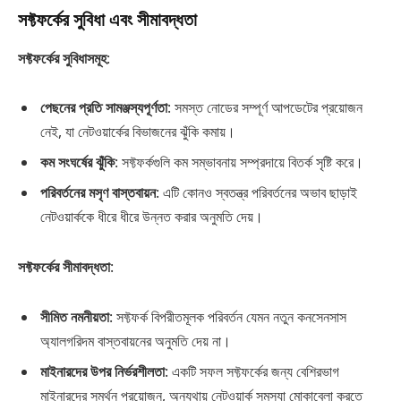
সফ্টফর্কের সুবিধা এবং সীমাবদ্ধতা
সফ্টফর্কের সুবিধাসমূহ
:
পেছনের প্রতি সামঞ্জস্যপূর্ণতা
: সমস্ত নোডের সম্পূর্ণ আপডেটের প্রয়োজন
নেই, যা নেটওয়ার্কের বিভাজনের ঝুঁকি কমায়।
কম সংঘর্ষের ঝুঁকি
: সফ্টফর্কগুলি কম সম্ভাবনায় সম্প্রদায়ে বিতর্ক সৃষ্টি করে।
পরিবর্তনের মসৃণ বাস্তবায়ন
: এটি কোনও স্বতন্ত্র পরিবর্তনের অভাব ছাড়াই
নেটওয়ার্ককে ধীরে ধীরে উন্নত করার অনুমতি দেয়।
সফ্টফর্কের সীমাবদ্ধতা
:
সীমিত নমনীয়তা
: সফ্টফর্ক বিপরীতমূলক পরিবর্তন যেমন নতুন কনসেনসাস
অ্যালগরিদম বাস্তবায়নের অনুমতি দেয় না।
মাইনারদের উপর নির্ভরশীলতা
: একটি সফল সফ্টফর্কের জন্য বেশিরভাগ
মাইনারদের সমর্থন প্রয়োজন, অন্যথায় নেটওয়ার্ক সমস্যা মোকাবেলা করতে