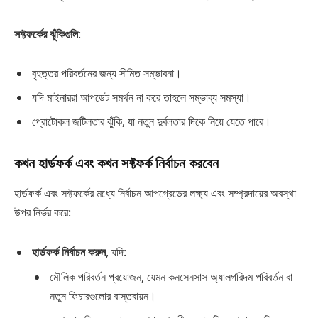
সফ্টফর্কের ঝুঁকিগুলি
:
বৃহত্তর পরিবর্তনের জন্য সীমিত সম্ভাবনা।
যদি মাইনাররা আপডেট সমর্থন না করে তাহলে সম্ভাব্য সমস্যা।
প্রোটোকল জটিলতার ঝুঁকি, যা নতুন দুর্বলতার দিকে নিয়ে যেতে পারে।
কখন হার্ডফর্ক এবং কখন সফ্টফর্ক নির্বাচন করবেন
হার্ডফর্ক এবং সফ্টফর্কের মধ্যে নির্বাচন আপগ্রেডের লক্ষ্য এবং সম্প্রদায়ের অবস্থা
উপর নির্ভর করে:
হার্ডফর্ক নির্বাচন করুন
, যদি:
মৌলিক পরিবর্তন প্রয়োজন, যেমন কনসেনসাস অ্যালগরিদম পরিবর্তন বা
নতুন ফিচারগুলোর বাস্তবায়ন।