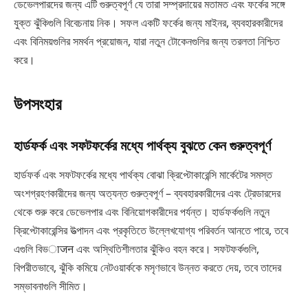
ডেভেলপারদের জন্য এটি গুরুত্বপূর্ণ যে তারা সম্প্রদায়ের মতামত এবং ফর্কের সঙ্গে
যুক্ত ঝুঁকিগুলি বিবেচনায় নিক। সফল একটি ফর্কের জন্য মাইনর, ব্যবহারকারীদের
এবং বিনিময়গুলির সমর্থন প্রয়োজন, যারা নতুন টোকেনগুলির জন্য তরলতা নিশ্চিত
করে।
উপসংহার
হার্ডফর্ক এবং সফটফর্কের মধ্যে পার্থক্য বুঝতে কেন গুরুত্বপূর্ণ
হার্ডফর্ক এবং সফটফর্কের মধ্যে পার্থক্য বোঝা ক্রিপ্টোকারেন্সি মার্কেটের সমস্ত
অংশগ্রহণকারীদের জন্য অত্যন্ত গুরুত্বপূর্ণ – ব্যবহারকারীদের এবং ট্রেডারদের
থেকে শুরু করে ডেভেলপার এবং বিনিয়োগকারীদের পর্যন্ত। হার্ডফর্কগুলি নতুন
ক্রিপ্টোকারেন্সির উত্পাদন এবং প্রকৃতিতে উল্লেখযোগ্য পরিবর্তন আনতে পারে, তবে
এগুলি বিভाजन এবং অস্থিতিশীলতার ঝুঁকিও বহন করে। সফটফর্কগুলি,
বিপরীতভাবে, ঝুঁকি কমিয়ে নেটওয়ার্ককে মসৃণভাবে উন্নত করতে দেয়, তবে তাদের
সম্ভাবনাগুলি সীমিত।