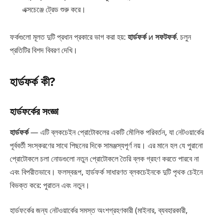
এক্সচেঞ্জে ট্রেড শুরু করে।
ফর্কগুলো মূলত দুটি প্রধান প্রকারে ভাগ করা হয়:
হার্ডফর্ক
и
সফটফর্ক
. চলুন
প্রতিটির বিশদ বিবরণ দেখি।
হার্ডফর্ক কী?
হার্ডফর্কের সংজ্ঞা
হার্ডফর্ক
— এটি ব্লকচেইন প্রোটোকলের একটি মৌলিক পরিবর্তন, যা নেটওয়ার্কের
পূর্ববর্তী সংস্করণের সাথে পিছনের দিকে সামঞ্জস্যপূর্ণ নয়। এর মানে হল যে পুরানো
প্রোটোকলে চলা নোডগুলো নতুন প্রোটোকলে তৈরি ব্লক গ্রহণ করতে পারবে না
এবং বিপরীতভাবে। ফলস্বরূপ, হার্ডফর্ক সাধারণত ব্লকচেইনকে দুটি পৃথক চেইনে
বিভক্ত করে: পুরাতন এবং নতুন।
হার্ডফর্কের জন্য নেটওয়ার্কের সমস্ত অংশগ্রহণকারী (মাইনার, ব্যবহারকারী,