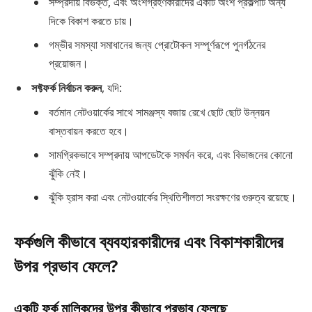
সম্প্রদায় বিভক্ত, এবং অংশগ্রহণকারীদের একটি অংশ প্রকল্পটি অন্য
দিকে বিকাশ করতে চায়।
গম্ভীর সমস্যা সমাধানের জন্য প্রোটোকল সম্পূর্ণরূপে পুনর্গঠনের
প্রয়োজন।
সফ্টফর্ক নির্বাচন করুন
, যদি:
বর্তমান নেটওয়ার্কের সাথে সামঞ্জস্য বজায় রেখে ছোট ছোট উন্নয়ন
বাস্তবায়ন করতে হবে।
সামগ্রিকভাবে সম্প্রদায় আপডেটকে সমর্থন করে, এবং বিভাজনের কোনো
ঝুঁকি নেই।
ঝুঁকি হ্রাস করা এবং নেটওয়ার্কের স্থিতিশীলতা সংরক্ষণের গুরুত্ব রয়েছে।
ফর্কগুলি কীভাবে ব্যবহারকারীদের এবং বিকাশকারীদের
উপর প্রভাব ফেলে?
একটি ফর্ক মালিকদের উপর কীভাবে প্রভাব ফেলছে