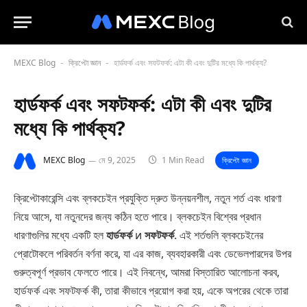
MEXC Blog
ক্রিপ্টো জ্ঞান
হার্ডফর্ক এবং সফটফর্ক: এটা কী এবং দুটির মধ্যে কি পার্থক্য?
-
-
হার্ডফর্ক এবং সফটফর্ক: এটা কী এবং দুটির
মধ্যে কি পার্থক্য?
MEXC Blog
মে 9, 2025
1 Min Read
ক্রিপ্টো জ্ঞান
ক্রিপ্টোকারেন্সি এবং ব্লকচেইন প্রযুক্তি দ্রুত উন্নয়নশীল, নতুন শর্ত এবং ধারণা
নিয়ে আসে, যা নতুনদের জন্য কঠিন হতে পারে। ব্লকচেইন বিশ্বের প্রধান
ধারণাগুলির মধ্যে একটি হল
হার্ডফর্ক
и
সফটফর্ক
. এই শর্তগুলি ব্লকচেইনের
প্রোটোকলে পরিবর্তন বর্ণনা করে, যা এর কাজ, ব্যবহারকারী এবং ডেভেলপারদের উপর
গুরুত্বপূর্ণ প্রভাব ফেলতে পারে। এই নিবন্ধে, আমরা বিস্তারিত আলোচনা করব,
হার্ডফর্ক এবং সফটফর্ক কী, তারা কীভাবে প্রয়োগ করা হয়, একে অপরের থেকে তারা