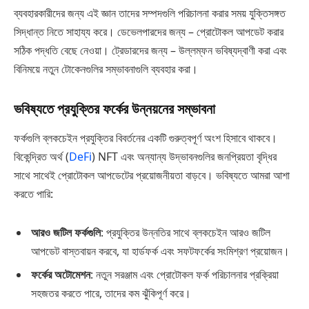
ব্যবহারকারীদের জন্য এই জ্ঞান তাদের সম্পদগুলি পরিচালনা করার সময় যুক্তিসঙ্গত
সিদ্ধান্ত নিতে সাহায্য করে। ডেভেলপারদের জন্য – প্রোটোকল আপডেট করার
সঠিক পদ্ধতি বেছে নেওয়া। ট্রেডারদের জন্য – উল্লম্ফন ভবিষ্যদ্বাণী করা এবং
বিনিময়ে নতুন টোকেনগুলির সম্ভাবনাগুলি ব্যবহার করা।
ভবিষ্যতে প্রযুক্তির ফর্কের উন্নয়নের সম্ভাবনা
ফর্কগুলি ব্লকচেইন প্রযুক্তির বিবর্তনের একটি গুরুত্বপূর্ণ অংশ হিসাবে থাকবে।
বিকেন্দ্রিত অর্থ (
DeFi
) NFT এবং অন্যান্য উদ্ভাবনগুলির জনপ্রিয়তা বৃদ্ধির
সাথে সাথেই প্রোটোকল আপডেটের প্রয়োজনীয়তা বাড়বে। ভবিষ্যতে আমরা আশা
করতে পারি:
আরও জটিল ফর্কগুলি
: প্রযুক্তির উন্নতির সাথে ব্লকচেইন আরও জটিল
আপডেট বাস্তবায়ন করবে, যা হার্ডফর্ক এবং সফটফর্কের সংমিশ্রণ প্রয়োজন।
ফর্কের অটোমেশন
: নতুন সরঞ্জাম এবং প্রোটোকল ফর্ক পরিচালনার প্রক্রিয়া
সহজতর করতে পারে, তাদের কম ঝুঁকিপূর্ণ করে।