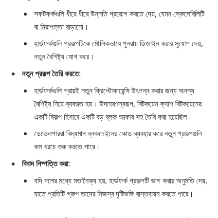
সফটফর্কগুলি ধীরে ধীরে উন্নতি প্রয়োগ করতে দেয়, যেমন স্কেলেবিলিটি
বা নিরাপত্তা বাড়ানো।
হার্ডফর্কগুলি প্রকল্পটিকে মৌলিকভাবে পুনরায় ডিজাইন করার সুযোগ দেয়,
নতুন বৈশিষ্ট্য যোগ করে।
নতুন প্রকল্প তৈরি করতে
:
হার্ডফর্কগুলি প্রায়ই নতুন ক্রিপ্টোকারেন্সি উৎপন্ন করার জন্য অনন্য
বৈশিষ্ট্য নিয়ে ব্যবহৃত হয়। উদাহরণস্বরূপ, বিটকয়েন ক্যাশ বিটকয়েনের
একটি বিকল্প হিসাবে একটি বড় ব্লক আকার সহ তৈরি করা হয়েছিল।
ডেভেলপাররা বিদ্যমান ব্লকচেইনের কোড ব্যবহার করে নতুন প্রকল্পগুলি
কম খরচে শুরু করতে পারে।
বিবাদ নিষ্পত্তি করা
:
যদি দলের মধ্যে মতানৈক্য হয়, হার্ডফর্ক প্রকল্পটি ভাগ করার অনুমতি দেয়,
যাতে প্রতিটি গ্রুপ তাদের নিজস্ব দৃষ্টিভঙ্গি বাস্তবায়ন করতে পারে।