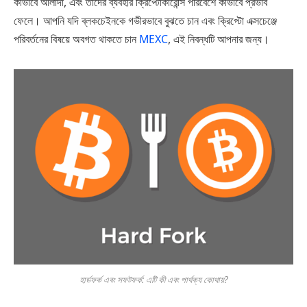
কীভাবে আলাদা, এবং তাদের ব্যবহার ক্রিপ্টোকারেন্সি পরিবেশে কীভাবে প্রভাব
ফেলে। আপনি যদি ব্লকচেইনকে গভীরভাবে বুঝতে চান এবং ক্রিপ্টো এক্সচেঞ্জে
পরিবর্তনের বিষয়ে অবগত থাকতে চান
MEXC
, এই নিবন্ধটি আপনার জন্য।
হার্ডফর্ক এবং সফটফর্ক: এটি কী এবং পার্থক্য কোথায়?