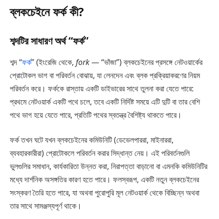
ব্লকচেইনে ফর্ক কী?
শব্দটির সাধারণ অর্থ “ফর্ক”
শব্দ “
ফর্ক
” (ইংরেজি থেকে,
fork
— “ভাঁজা”) ব্লকচেইনের প্রসঙ্গে নেটওয়ার্কের
প্রোটোকল ভাগ বা পরিবর্তন বোঝায়, যা লেনদেন এবং ব্লক প্রক্রিয়াকরণের নিয়ম
পরিবর্তন করে। ফর্ককে রাস্তায় একটি ডাইভারের সাথে তুলনা করা যেতে পারে:
প্রথমে নেটওয়ার্ক একটি পথে চলে, তবে একটি নির্দিষ্ট সময়ে এটি দুটি বা তার বেশি
পথে ভাগ হয়ে যেতে পারে, প্রতিটি পথের স্বতন্ত্র বৈশিষ্ট্য থাকতে পারে।
ফর্ক তখন ঘটে যখন ব্লকচেইনের কমিউনিটি (ডেভেলপাররা, মাইনাররা,
ব্যবহারকারীরা) প্রোটোকলে পরিবর্তন করার সিদ্ধান্ত নেয়। এই পরিবর্তনগুলি
ভুলগুলির সমাধান, কার্যকারিতা উন্নত করা, নিরাপত্তা বাড়ানো বা এমনকি কমিউনিটির
মধ্যে দার্শনিক অসঙ্গতির কারণ হতে পারে। ফলস্বরূপ, একটি নতুন ব্লকচেইনের
সংস্করণ তৈরি হতে পারে, যা অথবা পুরোপুরি মূল নেটওয়ার্ক থেকে বিচ্ছিন্ন অথবা
তার সাথে সামঞ্জস্যপূর্ণ থাকে।