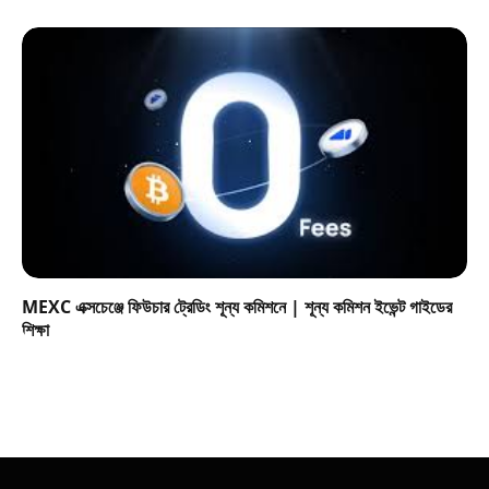
MEXC এক্সচেঞ্জে ফিউচার ট্রেডিং শূন্য কমিশনে | শূন্য কমিশন ইভেন্ট গাইডের
শিক্ষা