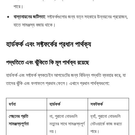
পারে।
বাস্তবায়নের জটিলতা
: সফ্টফর্কগুলোর জন্য যত্ন সহকারে উন্নয়নের প্রয়োজন,
যাতে সামঞ্জস্য বজায় থাকে।
হার্ডফর্ক এবং সফ্টফর্কের প্রধান পার্থক্য
পদ্ধতিতে এবং ঝুঁকিতে কি মূল পার্থক্য রয়েছে
হার্ডফর্ক এবং সফ্টফর্ক ব্লকচেইন আপডেটের জন্য বিভিন্ন পদ্ধতি ব্যবহার করে, যা
তাদের ঝুঁকি এবং ফলাফলে প্রভাব ফেলে। এখানে প্রধান পার্থক্যগুলো:
বর্ণনা
হার্ডফর্ক
সফটফর্ক
পেছনের প্রতি
না, পুরানো নোডগুলি
হ্যাঁ, পুরানো নোডগুলি
সামঞ্জস্যপূর্ণতা
নতুনের সাথে সামঞ্জস্যপূর্ণ
নেটওয়ার্কে কাজ করতে
নয়।
পারে।