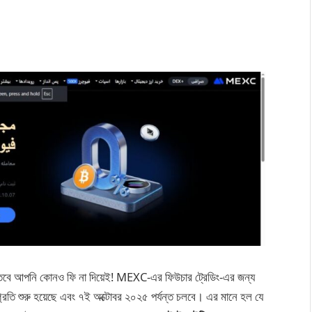
তবে আপনি কোনও ফি না দিয়েই! MEXC-এর ফিউচার ট্রেডিং-এর জন্য
্রতি শুরু হয়েছে এবং ৭ই অক্টোবর ২০২৫ পর্যন্ত চলবে। এর মানে হল যে