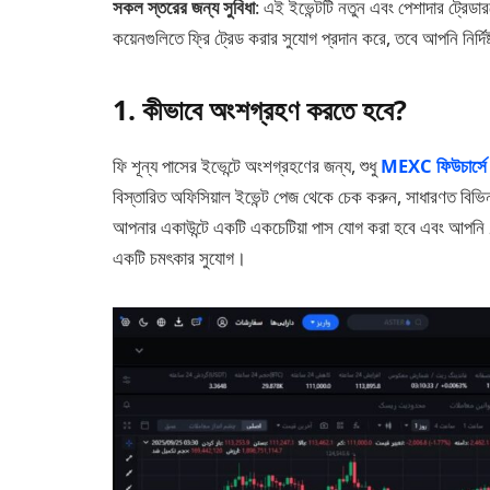
সকল স্তরের জন্য সুবিধা
: এই ইভেন্টটি নতুন এবং পেশাদার ট্রেডার
কয়েনগুলিতে ফ্রি ট্রেড করার সুযোগ প্রদান করে, তবে আপনি নির্দিষ
1. কীভাবে অংশগ্রহণ করতে হবে?
ফি শূন্য পাসের ইভেন্টে অংশগ্রহণের জন্য, শুধু
MEXC ফিউচার্সে
বিস্তারিত অফিসিয়াল ইভেন্ট পেজ থেকে চেক করুন, সাধারণত বিভিন্ন
আপনার একাউন্টে একটি একচেটিয়া পাস যোগ করা হবে এবং আপনি 20
একটি চমৎকার সুযোগ।