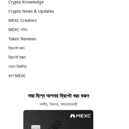
Crypto Knowledge
Crypto News & Updates
MEXC Creators
MEXC গাইড
Token Reviews
ক্রিপ্টো জ্ঞান
ক্রিপ্টো ট্যাক্স
প্রেস বিজ্ঞপ্তি
ব্লগ MEXC
সারা বিশ্বে আপনার ক্রিপ্টো খরচ করুন
নমনীয়, নিরাপদ, ক্ষমতায়নকারী