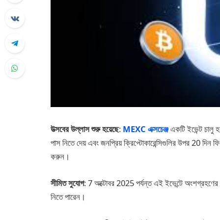
উত্সবের উল্লাস শুরু হয়েছে
:
MEXC এক্সচেঞ্জ
একটি ইভেন্ট চালু হয
পাস নিতে দেয় এবং জনপ্রিয় ক্রিপ্টোকারেন্সিগুলির উপর 20 দিন ফ
করুন।
সীমিত সুযোগ
: 7 অক্টোবর 2025 পর্যন্ত এই ইভেন্টে অংশগ্রহণের 
নিতে পারেন।