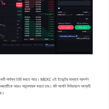
ড় একটি পার্থক্য তৈরি করতে পারে। MEXC এই ইভেন্টের মাধ্যমে প্রদর্শন
অভিজ্ঞতাটিকে আরও আনন্দদায়ক করতে চায়। যদি আপনি ফিউচারসে আগ্রহী
য়।