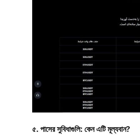
৫. পাসের সুবিধাগুলি: কেন এটি মূল্যবান?