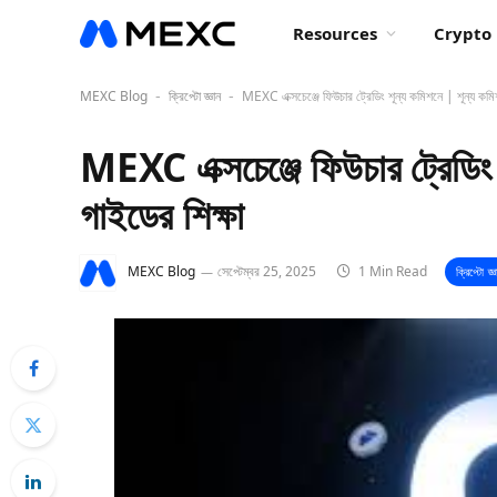
Resources
Crypto 
MEXC Blog
ক্রিপ্টো জ্ঞান
MEXC এক্সচেঞ্জে ফিউচার ট্রেডিং শূন্য কমিশনে | শূন্য কমিশ
-
-
MEXC এক্সচেঞ্জে ফিউচার ট্রেডিং 
গাইডের শিক্ষা
MEXC Blog
সেপ্টেম্বর 25, 2025
1 Min Read
ক্রিপ্টো জ্