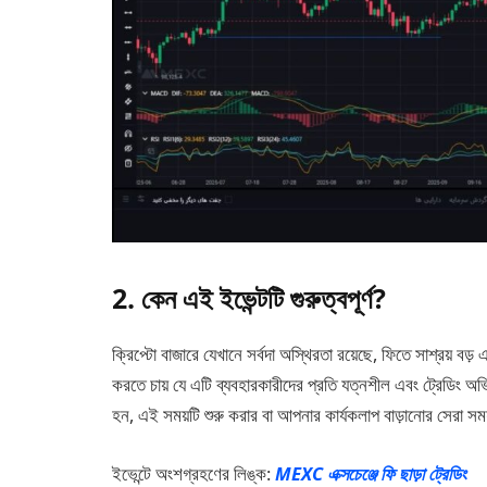
2. কেন এই ইভেন্টটি গুরুত্বপূর্ণ?
ক্রিপ্টো বাজারে যেখানে সর্বদা অস্থিরতা রয়েছে, ফিতে সাশ্রয় ব
করতে চায় যে এটি ব্যবহারকারীদের প্রতি যত্নশীল এবং ট্রেডিং 
হন, এই সময়টি শুরু করার বা আপনার কার্যকলাপ বাড়ানোর সেরা সম
ইভেন্টে অংশগ্রহণের লিঙ্ক:
MEXC এক্সচেঞ্জে ফি ছাড়া ট্রেডিং