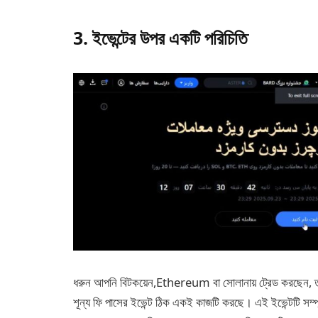
3. ইভেন্টের উপর একটি পরিচিতি
ধরুন আপনি বিটকয়েন,Ethereum বা সোলানায় ট্রেড করছেন, 
শূন্য ফি পাসের ইভেন্ট ঠিক একই কাজটি করছে। এই ইভেন্টটি সম্প