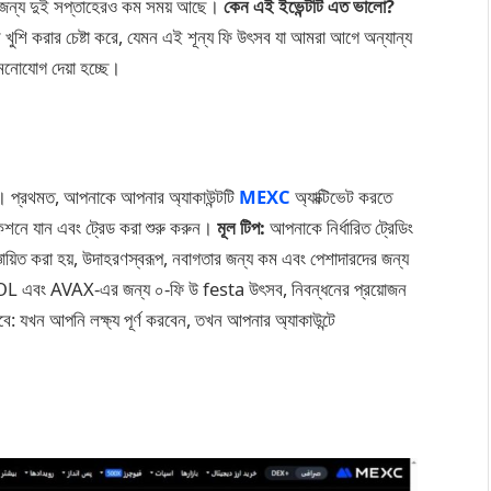
র জন্য দুই সপ্তাহেরও কম সময় আছে।
কেন এই ইভেন্টটি এত ভালো?
খুশি করার চেষ্টা করে, যেমন এই শূন্য ফি উৎসব যা আমরা আগে অন্যান্য
মনোযোগ দেয়া হচ্ছে।
। প্রথমত, আপনাকে আপনার অ্যাকাউন্টটি
MEXC
অ্যাক্টিভেট করতে
কশনে যান এবং ট্রেড করা শুরু করুন।
মূল টিপ:
আপনাকে নির্ধারিত ট্রেডিং
য়িত করা হয়, উদাহরণস্বরূপ, নবাগতার জন্য কম এবং পেশাদারদের জন্য
যেমন SOL এবং AVAX-এর জন্য ০-ফি উ festa উৎসব, নিবন্ধনের প্রয়োজন
 যখন আপনি লক্ষ্য পূর্ণ করবেন, তখন আপনার অ্যাকাউন্টে