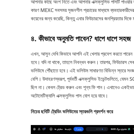
আপনার কাছে অংশ নিতে এবং আপনার এক্সক্লুসিভ পাসটি পাওয়া
কারণ MEXC সবসময় সৃজনশীল প্রচারের মাধ্যমে ব্যবহারকারীদের 
কয়েনের জন্য করেছি, কিন্তু এবার ফিউচারসের জনপ্রিয়তার দিকে 
৪. কীভাবে অনুমতি পাবেন? ধাপে ধাপে সহজ
এখন, আসুন দেখি কিভাবে আপনি এই খেলায় প্রবেশ করতে পারেন
হবে। যদি না থাকে, তাহলে নিবন্ধন করুন। তারপর, ফিউচারস সে
ভলিউমে পৌঁছাতে হবে। এই ভলিউম সাধারণত বিভিন্ন স্তরে সংজ্ঞা
বেশি। উদাহরণস্বরূপ, পূর্ববর্তী এক্সক্লুসিভ ইভেন্টগুলিতে, 
ছিল না। কেবল ট্রেড করুন এবং শূন্য ফি পান। এখানেও একইভাবে:
অটোমেটিক্যালি এক্সক্লুসিভ পাস যোগ হয়ে যাবে।
নিচের ছবিটি ট্রেডিং ভলিউমের স্তরগুলি প্রদর্শন করে