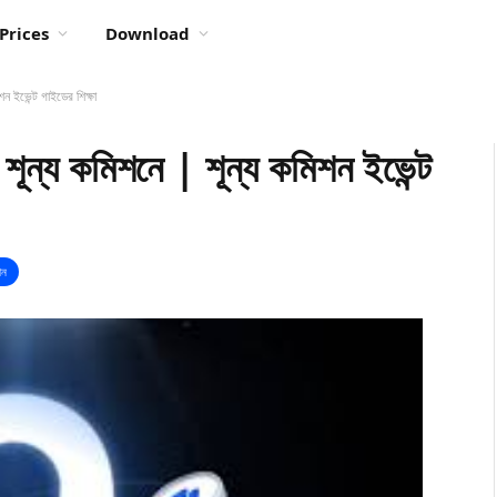
Prices
Download
ন ইভেন্ট গাইডের শিক্ষা
শূন্য কমিশনে | শূন্য কমিশন ইভেন্ট
ঞান