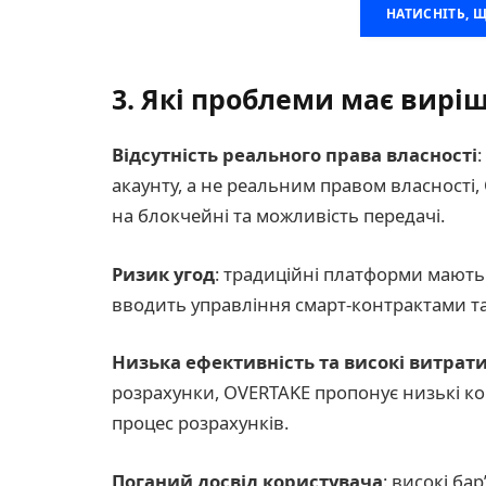
НАТИСНІТЬ, 
3. Які проблеми має вирі
Відсутність реального права власності
акаунту, а не реальним правом власності,
на блокчейні та можливість передачі.
Ризик угод
: традиційні платформи мають
вводить управління смарт-контрактами та
Низька ефективність та високі витрат
розрахунки, OVERTAKE пропонує низькі ком
процес розрахунків.
Поганий досвід користувача
: високі ба