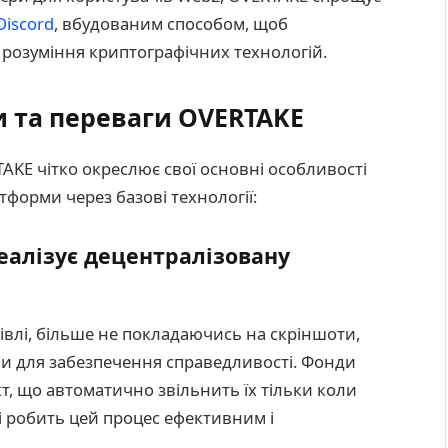
Discord
, вбудованим способом, щоб
 розуміння криптографічних технологій.
и та переваги OVERTAKE
RTAKE чітко окреслює свої основні особливості
тформи через базові технології:
реалізує децентралізовану
івлі, більше не покладаючись на скріншоти,
оби для забезпечення справедливості. Фонди
т, що автоматично звільнить їх тільки коли
ui робить цей процес ефективним і