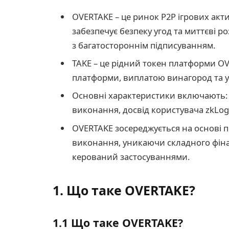
OVERTAKE – це ринок P2P ігрових акти
забезпечує безпеку угод та миттєві 
з багатостороннім підписуванням.
TAKE – це рідний токен платформи OV
платформи, виплатою винагород та 
Основні характеристики включають: о
виконання, досвід користувача zkLog
OVERTAKE зосереджується на основі пр
виконання, уникаючи складного фін
керований застосуваннями.
1. Що таке OVERTAKE?
1.1 Що таке OVERTAKE?