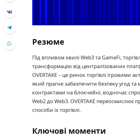
Резюме
Під впливом хвилі Web3 та GameFi, торгі
трансформацію від централізованих плат
OVERTAKE – це ринок торгівлі ігровими ак
який прагне забезпечити безпеку угод та 
контрактами на блокчейні, водночас спро
Web2 до Web3. OVERTAKE переосмислює прав
способи їх торгівлі.
Ключові моменти