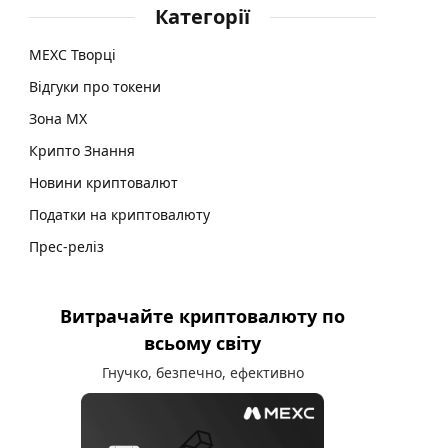
Категорії
MEXC Творці
Відгуки про токени
Зона MX
Крипто Знання
Новини криптовалют
Податки на криптовалюту
Прес-реліз
Витрачайте криптовалюту по
всьому світу
Гнучко, безпечно, ефективно