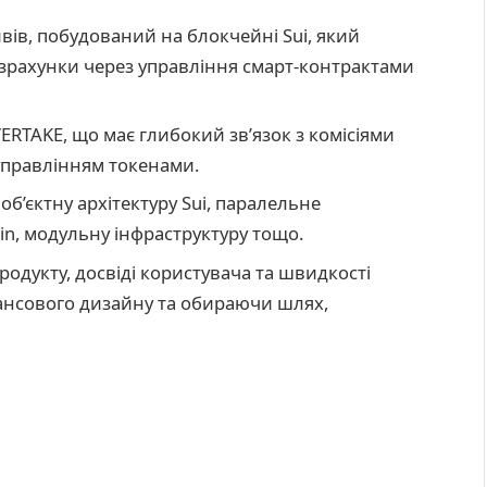
вів, побудований на блокчейні Sui, який
розрахунки через управління смарт-контрактами
ERTAKE, що має глибокий зв’язок з комісіями
управлінням токенами.
б’єктну архітектуру Sui, паралельне
in, модульну інфраструктуру тощо.
одукту, досвіді користувача та швидкості
ансового дизайну та обираючи шлях,