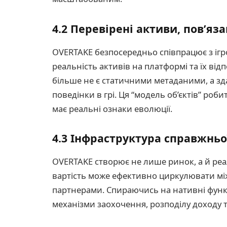
4.2 Перевірені активи, пов’яза
OVERTAKE безпосередньо співпрацює з іг
реальність активів на платформі та їх від
більше не є статичними метаданими, а зд
поведінки в грі. Ця “модель об’єктів” роб
має реальні ознаки еволюції.
4.3 Інфраструктура справжньо
OVERTAKE створює не лише ринок, а й реал
вартість може ефективно циркулювати між
партнерами. Спираючись на нативні функці
механізми заохочення, розподілу доходу 