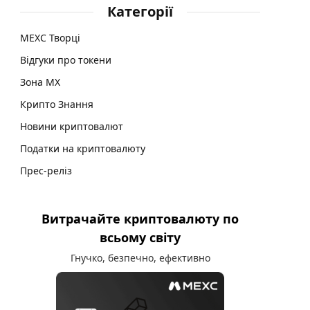
Категорії
MEXC Творці
Відгуки про токени
Зона MX
Крипто Знання
Новини криптовалют
Податки на криптовалюту
Прес-реліз
Витрачайте криптовалюту по
всьому світу
Гнучко, безпечно, ефективно