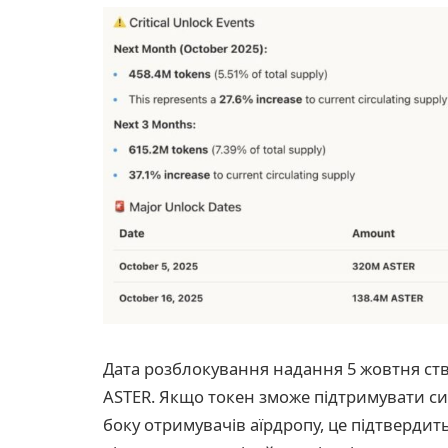
Дата розблокування надання 5 жовтня ств
ASTER. Якщо токен зможе підтримувати си
боку отримувачів аїрдропу, це підтвердит