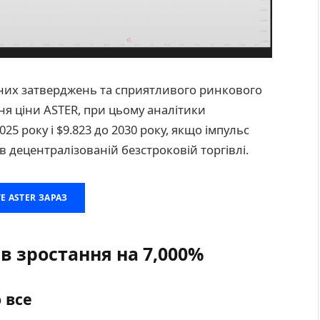
ічних затверджень та сприятливого ринкового
ня ціни ASTER, при цьому аналітики
025 року і $9.823 до 2030 року, якщо імпульс
децентралізованій безстроковій торгівлі.
Е ASTER ЗАРАЗ
ав зростання на 7,000%
 все