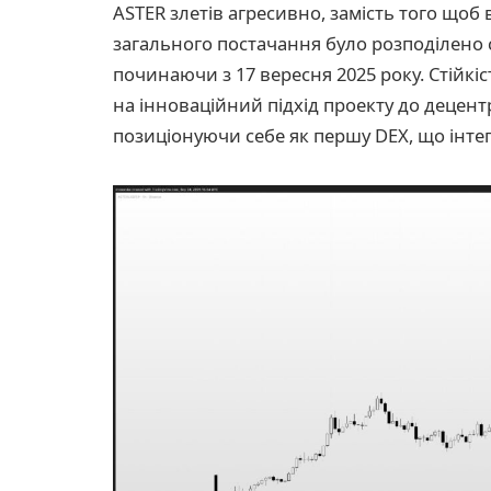
ASTER злетів агресивно, замість того щоб 
загального постачання було розподілено се
починаючи з 17 вересня 2025 року. Стійк
на інноваційний підхід проекту до децентр
позиціонуючи себе як першу DEX, що інте