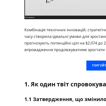
Комбінація технічних інновацій, стратег
часу створила ідеальні умови для зростан
прогнозують потенційні цілі на $2.074 до 2
впровадження продовжуватиме зростати в 
ТОРГУЙТ
1. Як один твіт спровокув
1.1 Затвердження, що змінило