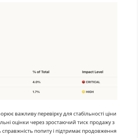
орює важливу перевірку для стабільності ціни
льні оцінки через зростаючий тиск продажу з
ь справжність попиту і підтримає продовження