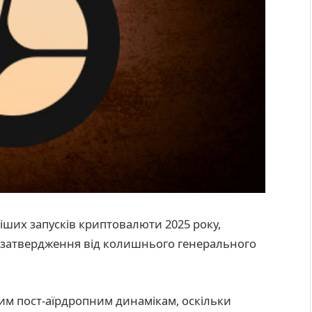
іших запусків криптовалюти 2025 року,
о затвердження від колишнього генерального
им пост-аїрдропним динамікам, оскільки