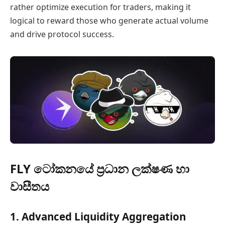
rather optimize execution for traders, making it
logical to reward those who generate actual volume
and drive protocol success.
FLY ටෝකනයේ ප්‍රධාන ලක්ෂණ හා
වාසීතය
1. Advanced Liquidity Aggregation