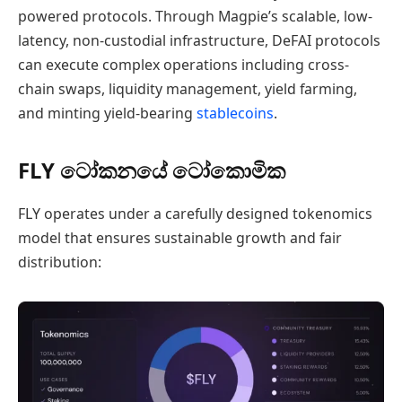
powered protocols. Through Magpie’s scalable, low-
latency, non-custodial infrastructure, DeFAI protocols
can execute complex operations including cross-
chain swaps, liquidity management, yield farming,
and minting yield-bearing
stablecoins
.
FLY ටෝකනයේ ටෝකොමික
FLY operates under a carefully designed tokenomics
model that ensures sustainable growth and fair
distribution: