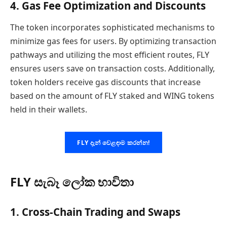
4. Gas Fee Optimization and Discounts
The token incorporates sophisticated mechanisms to
minimize gas fees for users. By optimizing transaction
pathways and utilizing the most efficient routes, FLY
ensures users save on transaction costs. Additionally,
token holders receive gas discounts that increase
based on the amount of FLY staked and WING tokens
held in their wallets.
FLY දැන් වෙළඳාම කරන්න!
FLY සැබෑ ලෝක භාවිතා
1. Cross-Chain Trading and Swaps