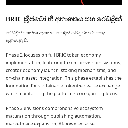
BRIC ක්‍රිප්ටෝ හි අනාගතය සහ රෙඩ්බ්‍රික්
රෙඩ්බ්‍රික් කාන්තා ආදානය හොඳින් සම්චුවකාරකමකු
දැනුමානු වී.
Phase 2 focuses on full BRIC token economy
implementation, featuring token conversion systems,
creator economy launch, staking mechanisms, and
on-chain asset integration. This phase establishes the
foundation for sustainable tokenized value exchange
while maintaining the platform’s core gaming focus.
Phase 3 envisions comprehensive ecosystem
maturation through publishing automation,
marketplace expansion, AI-powered asset