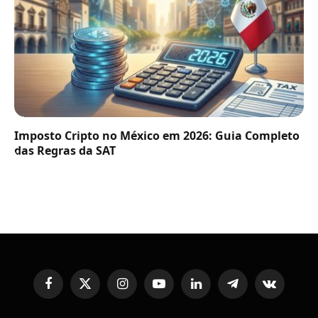
Imposto Cripto no México em 2026: Guia Completo
das Regras da SAT
Facebook
X
Instagram
YouTube
LinkedIn
Telegram
VKontakte
(Twitter)