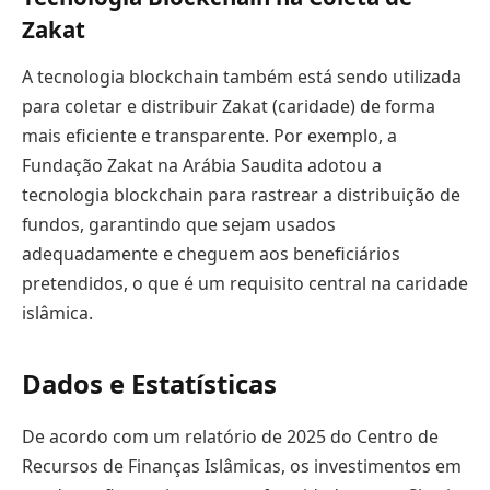
Zakat
A tecnologia blockchain também está sendo utilizada
para coletar e distribuir Zakat (caridade) de forma
mais eficiente e transparente. Por exemplo, a
Fundação Zakat na Arábia Saudita adotou a
tecnologia blockchain para rastrear a distribuição de
fundos, garantindo que sejam usados
adequadamente e cheguem aos beneficiários
pretendidos, o que é um requisito central na caridade
islâmica.
Dados e Estatísticas
De acordo com um relatório de 2025 do Centro de
Recursos de Finanças Islâmicas, os investimentos em