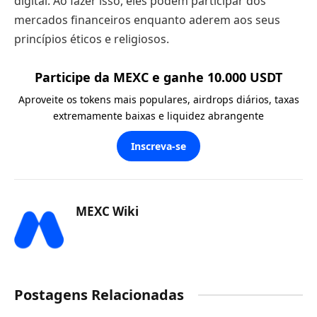
digital. Ao fazer isso, eles podem participar dos
mercados financeiros enquanto aderem aos seus
princípios éticos e religiosos.
Participe da MEXC e ganhe 10.000 USDT
Aproveite os tokens mais populares, airdrops diários, taxas
extremamente baixas e liquidez abrangente
Inscreva-se
MEXC Wiki
Postagens Relacionadas