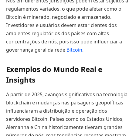
Nós em diferentes jurisdições podem estar sujeitos a
regulamentos variados, o que pode afetar como o
Bitcoin é minerado, negociado e armazenado.
Investidores e usuários devem estar cientes dos
ambientes regulatórios dos países com altas
concentrações de nós, pois isso pode influenciar a
governança geral da rede
Bitcoin
.
Exemplos do Mundo Real e
Insights
A partir de 2025, avanços significativos na tecnologia
blockchain e mudanças nas paisagens geopolíticas
influenciaram a distribuição e operação dos
servidores Bitcoin. Países como os Estados Unidos,
Alemanha e China historicamente tiveram grandes
números de nós, mas tendências recentes mostram