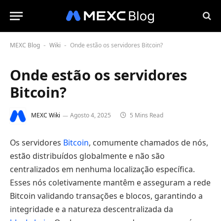
MEXC Blog
Wiki
Onde estão os servidores Bitcoin?
-
-
Onde estão os servidores
Bitcoin?
MEXC Wiki
Agosto 4, 2025
5 Mins Read
Os servidores
Bitcoin
, comumente chamados de nós,
estão distribuídos globalmente e não são
centralizados em nenhuma localização específica.
Esses nós coletivamente mantêm e asseguram a rede
Bitcoin validando transações e blocos, garantindo a
integridade e a natureza descentralizada da