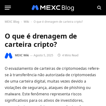
MEXC Blog
Wiki
O que é drenagem de carteira cripto?
-
-
O que é drenagem de
carteira cripto?
MEXC Wiki
Agosto 5, 2025
4 Mins Read
O esvaziamento de carteiras de criptomoedas refere-
se à transferência não autorizada de criptomoedas
de uma carteira digital, muitas vezes devido a
violações de segurança, ataques de phishing ou
malware. Este fenômeno representa riscos
significativos para os ativos de investidores,