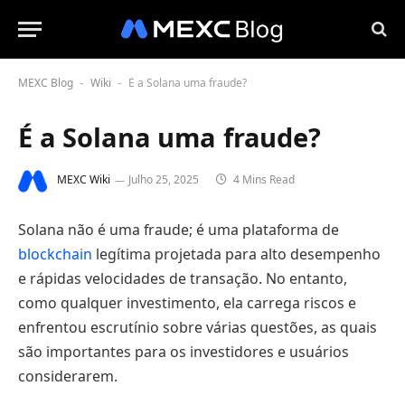
MEXC Blog
Wiki
É a Solana uma fraude?
-
-
É a Solana uma fraude?
MEXC Wiki
Julho 25, 2025
4 Mins Read
Solana não é uma fraude; é uma plataforma de
blockchain
legítima projetada para alto desempenho
e rápidas velocidades de transação. No entanto,
como qualquer investimento, ela carrega riscos e
enfrentou escrutínio sobre várias questões, as quais
são importantes para os investidores e usuários
considerarem.