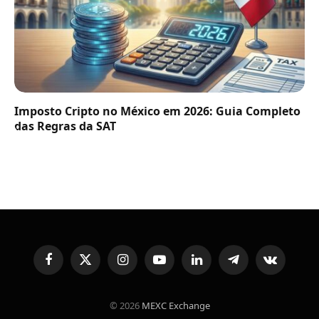
Imposto Cripto no México em 2026: Guia Completo
das Regras da SAT
Facebook
X
Instagram
YouTube
LinkedIn
Telegram
VKontakte
(Twitter)
© 2026
MEXC Exchange