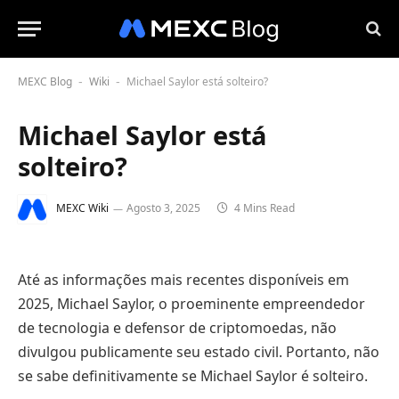
MEXC Blog
Wiki
Michael Saylor está solteiro?
-
-
Michael Saylor está
solteiro?
MEXC Wiki
Agosto 3, 2025
4 Mins Read
Até as informações mais recentes disponíveis em
2025, Michael Saylor, o proeminente empreendedor
de tecnologia e defensor de criptomoedas, não
divulgou publicamente seu estado civil. Portanto, não
se sabe definitivamente se Michael Saylor é solteiro.