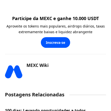
Participe da MEXC e ganhe 10.000 USDT
Aproveite os tokens mais populares, airdrops diários, taxas
extremamente baixas e liquidez abrangente
Inscreva-se
MEXC Wiki
Postagens Relacionadas
100 dias: Levando oportunidades a todos