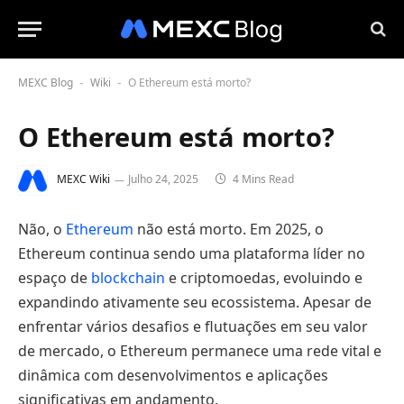
MEXC Blog
Wiki
O Ethereum está morto?
-
-
O Ethereum está morto?
MEXC Wiki
Julho 24, 2025
4 Mins Read
Não, o
Ethereum
não está morto. Em 2025, o
Ethereum continua sendo uma plataforma líder no
espaço de
blockchain
e criptomoedas, evoluindo e
expandindo ativamente seu ecossistema. Apesar de
enfrentar vários desafios e flutuações em seu valor
de mercado, o Ethereum permanece uma rede vital e
dinâmica com desenvolvimentos e aplicações
significativas em andamento.