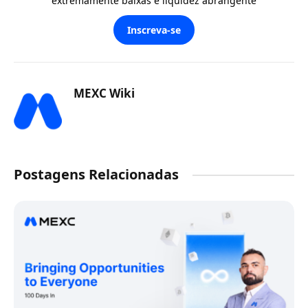
extremamente baixas e liquidez abrangente
Inscreva-se
MEXC Wiki
Postagens Relacionadas