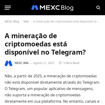
MEXC Blog
Wiki
A mineração de criptomoedas está disponível no Telegram?
-
-
A mineração de
criptomoedas está
disponível no Telegram?
MEXC Wiki
Agosto 21, 2025
5 Mins Read
Não, a partir de 2025, a mineração de criptomoedas
não está disponível diretamente através do Telegram.
O Telegram, um popular aplicativo de mensagens,
não suporta a mineração de criptomoedas
diretamente em sua plataforma. No entanto, canais e