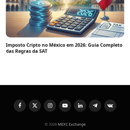
Imposto Cripto no México em 2026: Guia Completo
das Regras da SAT
Facebook
X
Instagram
YouTube
LinkedIn
Telegram
VKontakte
(Twitter)
© 2026
MEXC Exchange