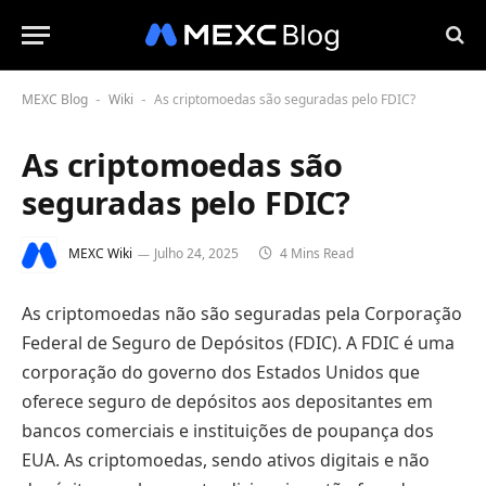
MEXC Blog
Wiki
As criptomoedas são seguradas pelo FDIC?
-
-
As criptomoedas são
seguradas pelo FDIC?
MEXC Wiki
Julho 24, 2025
4 Mins Read
As criptomoedas não são seguradas pela Corporação
Federal de Seguro de Depósitos (FDIC). A FDIC é uma
corporação do governo dos Estados Unidos que
oferece seguro de depósitos aos depositantes em
bancos comerciais e instituições de poupança dos
EUA. As criptomoedas, sendo ativos digitais e não