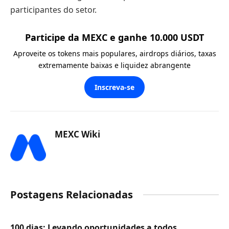
participantes do setor.
Participe da MEXC e ganhe 10.000 USDT
Aproveite os tokens mais populares, airdrops diários, taxas
extremamente baixas e liquidez abrangente
Inscreva-se
MEXC Wiki
Postagens Relacionadas
100 dias: Levando oportunidades a todos