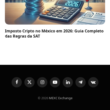
Imposto Cripto no México em 2026: Guia Completo
das Regras da SAT
Facebook
X
Instagram
YouTube
LinkedIn
Telegram
VKontakte
(Twitter)
© 2026
MEXC Exchange