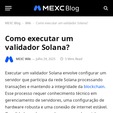
MEXC Blog
Wiki
Como executar um validador Solana?
-
-
Como executar um
validador Solana?
MEXC Wiki
Julho 29, 2025
5 Mins Read
Executar um validador Solana envolve configurar um
servidor que participa da rede Solana processando
transações e mantendo a integridade da
blockchain
.
Esse processo requer conhecimento técnico em
gerenciamento de servidores, uma configuração de
hardware robusta e uma conexão de internet estável.