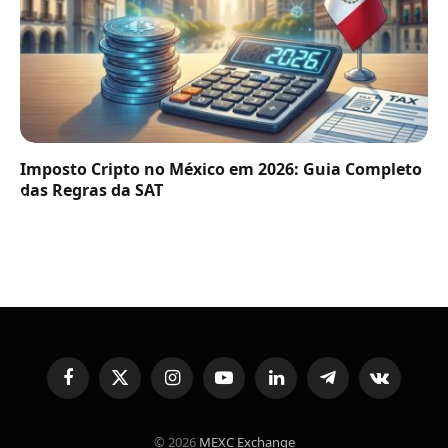
Imposto Cripto no México em 2026: Guia Completo
das Regras da SAT
Facebook
X
Instagram
YouTube
LinkedIn
Telegram
VKontakte
(Twitter)
© 2026
MEXC Exchange