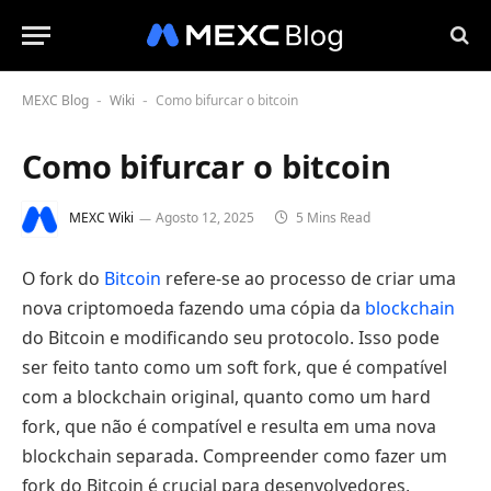
MEXC Blog
Wiki
Como bifurcar o bitcoin
-
-
Como bifurcar o bitcoin
MEXC Wiki
Agosto 12, 2025
5 Mins Read
O fork do
Bitcoin
refere-se ao processo de criar uma
nova criptomoeda fazendo uma cópia da
blockchain
do Bitcoin e modificando seu protocolo. Isso pode
ser feito tanto como um soft fork, que é compatível
com a blockchain original, quanto como um hard
fork, que não é compatível e resulta em uma nova
blockchain separada. Compreender como fazer um
fork do Bitcoin é crucial para desenvolvedores,