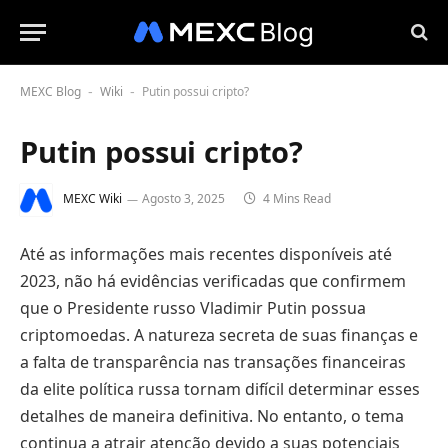
MEXC Blog
Wiki
Putin possui cripto?
-
-
Putin possui cripto?
MEXC Wiki
Agosto 3, 2025
4 Mins Read
Até as informações mais recentes disponíveis até
2023, não há evidências verificadas que confirmem
que o Presidente russo Vladimir Putin possua
criptomoedas. A natureza secreta de suas finanças e
a falta de transparência nas transações financeiras
da elite política russa tornam difícil determinar esses
detalhes de maneira definitiva. No entanto, o tema
continua a atrair atenção devido a suas potenciais