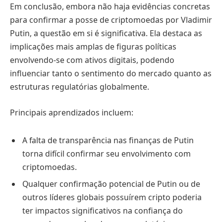
Em conclusão, embora não haja evidências concretas
para confirmar a posse de criptomoedas por Vladimir
Putin, a questão em si é significativa. Ela destaca as
implicações mais amplas de figuras políticas
envolvendo-se com ativos digitais, podendo
influenciar tanto o sentimento do mercado quanto as
estruturas regulatórias globalmente.
Principais aprendizados incluem:
A falta de transparência nas finanças de Putin
torna difícil confirmar seu envolvimento com
criptomoedas.
Qualquer confirmação potencial de Putin ou de
outros líderes globais possuírem cripto poderia
ter impactos significativos na confiança do