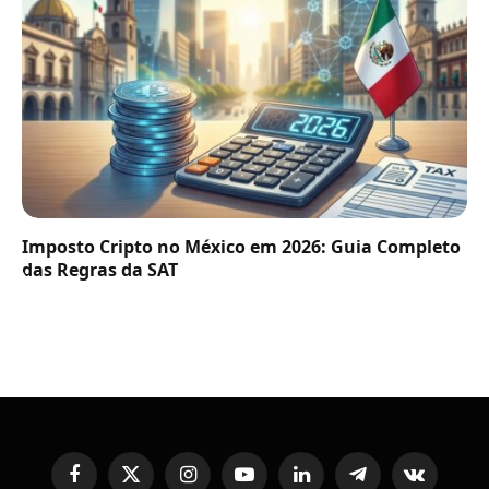
Imposto Cripto no México em 2026: Guia Completo
das Regras da SAT
Facebook
X
Instagram
YouTube
LinkedIn
Telegram
VKontakte