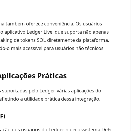
ana também oferece conveniência. Os usuários
o aplicativo Ledger Live, que suporta não apenas
aking de tokens SOL diretamente da plataforma.
ndo-o mais acessível para usuários não técnicos
plicações Práticas
 suportadas pelo Ledger, várias aplicações do
letindo a utilidade prática dessa integração.
Fi
ação dos usuários do Ledger no ecossistema DeFi