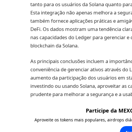
tanto para os usuários da Solana quanto pa
Esta integração não apenas melhora a segura
também fornece aplicações práticas e amigáv
DeFi. Os dados mostram uma tendência clar
nas capacidades do Ledger para gerenciar e c
blockchain da Solana.
As principais conclusões incluem a importânc
conveniência de gerenciar ativos através do L
aumento da participação dos usuários em sta
investindo ou usando Solana, aproveitar as 
prudente para melhorar a segurança e a usabil
Participe da MEX
Aproveite os tokens mais populares, airdrops di