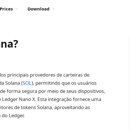
Prices
Download
ana?
os principais provedores de carteiras de
a Solana (
SOL
), permitindo que os usuários
e forma segura por meio de seus dispositivos,
 Ledger Nano X. Esta integração fornece uma
tores de tokens Solana, aproveitando as
 do Ledger.