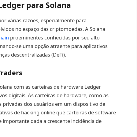
Ledger para Solana
por várias razões, especialmente para
olvidos no espaço das criptomoedas. A Solana
hain
proeminentes conhecidas por seu alto
rnando-se uma opção atraente para aplicativos
nças descentralizadas (DeFi).
Traders
 Solana com as carteiras de hardware Ledger
vos digitais. As carteiras de hardware, como as
 privadas dos usuários em um dispositivo de
tivas de hacking online que carteiras de software
e importante dada a crescente incidência de