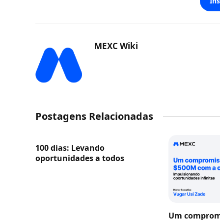
In
MEXC Wiki
Postagens Relacionadas
100 dias: Levando
oportunidades a todos
Um compromi