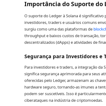
Importância do Suporte do 
O suporte do Ledger à Solana é significativo 
investidores, traders e usuários comuns env
surgiu como uma das plataformas de
blockc
throughput e baixos custos de transação, to
descentralizados (dApps) e atividades de fina
Segurança para Investidores e 
Para investidores e traders, a integração da
significa segurança aprimorada para seus ati
oferecidas pelo Ledger, armazenam as chaves
hardware seguro, tornando-as imunes a tenta
podem ser suscetíveis. Isso é particularment
ciberataques na indústria de criptomoedas.