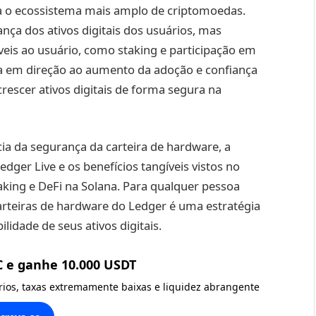
ra o ecossistema mais amplo de criptomoedas.
nça dos ativos digitais dos usuários, mas
eis ao usuário, como staking e participação em
a em direção ao aumento da adoção e confiança
rescer ativos digitais de forma segura na
ia da segurança da carteira de hardware, a
edger Live e os benefícios tangíveis vistos no
king e DeFi na Solana. Para qualquer pessoa
carteiras de hardware do Ledger é uma estratégia
idade de seus ativos digitais.
C e ganhe 10.000 USDT
ários, taxas extremamente baixas e liquidez abrangente