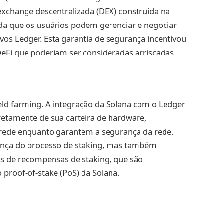
xchange descentralizada (DEX) construída na
da que os usuários podem gerenciar e negociar
vos Ledger. Esta garantia de segurança incentivou
DeFi que poderiam ser consideradas arriscadas.
yield farming. A integração da Solana com o Ledger
retamente de sua carteira de hardware,
rede enquanto garantem a segurança da rede.
ança do processo de staking, mas também
vés de recompensas de staking, que são
proof-of-stake (PoS) da Solana.