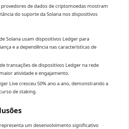
ios provedores de dados de criptomoedas mostram
rtância do suporte da Solana nos dispositivos
e Solana usam dispositivos Ledger para
iança e a dependência nas características de
 transações de dispositivos Ledger na rede
 maior atividade e engajamento.
edger Live cresceu 50% ano a ano, demonstrando a
curso de staking.
lusões
 representa um desenvolvimento significativo