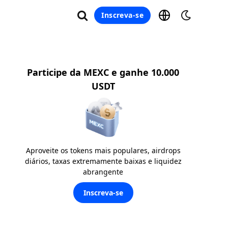
Inscreva-se
Participe da MEXC e ganhe 10.000
USDT
Aproveite os tokens mais populares, airdrops
diários, taxas extremamente baixas e liquidez
abrangente
Inscreva-se