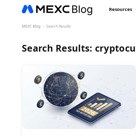
Resources
MEXC Blog
Search Results
-
Search Results:
cryptocu