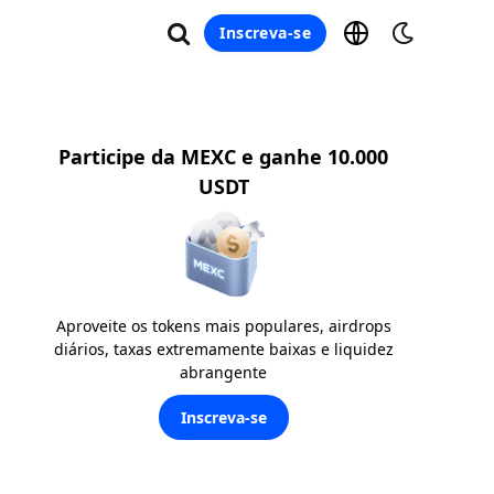
Inscreva-se
Participe da MEXC e ganhe 10.000
USDT
Aproveite os tokens mais populares, airdrops
diários, taxas extremamente baixas e liquidez
abrangente
Inscreva-se