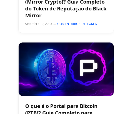
(Mirror Crypto)? Guia Completo
do Token de Reputação do Black
Mirror
Setembro 10, 2025
COMENTÁRIOS DE TOKEN
O que é o Portal para Bitcoin
(PTB)? Guia Completo para