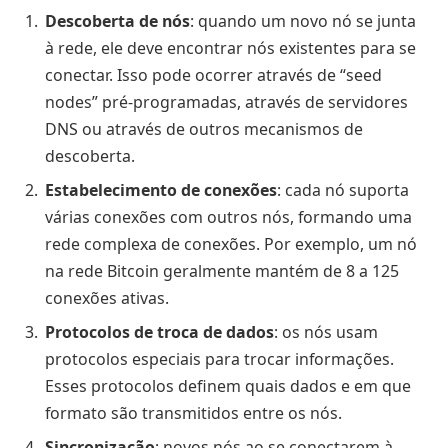
Descoberta de nós
: quando um novo nó se junta
à rede, ele deve encontrar nós existentes para se
conectar. Isso pode ocorrer através de “seed
nodes” pré-programadas, através de servidores
DNS ou através de outros mecanismos de
descoberta.
Estabelecimento de conexões
: cada nó suporta
várias conexões com outros nós, formando uma
rede complexa de conexões. Por exemplo, um nó
na rede Bitcoin geralmente mantém de 8 a 125
conexões ativas.
Protocolos de troca de dados
: os nós usam
protocolos especiais para trocar informações.
Esses protocolos definem quais dados e em que
formato são transmitidos entre os nós.
Sincronização
: novos nós ao se conectarem à