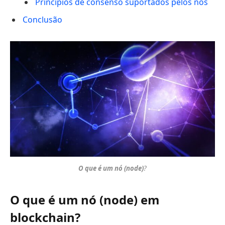
Princípios de consenso suportados pelos nós
Conclusão
O que é um nó (node)
?
O que é um nó (node) em
blockchain?