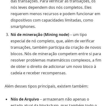
das transações. Para verificar as transações, os
nós leves dependem dos nós completos. Eles
requerem menos recursos e podem funcionar em
dispositivos com capacidades limitadas, como
smartphones.
Nó de mineração (Mining node)
– um tipo
especial de nó completo, que, além de verificar
transações, também participa da criação de novos
blocos. Nós de mineração competem entre si para
resolver problemas matemáticos complexos, a fim
de obter o direito de adicionar um novo bloco à
cadeia e receber recompensas.
Além desses tipos principais, existem também:
Nós de Arquivo
– armazenam não apenas o
estado atual da blockchain, mas também todo o