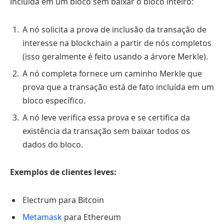
incluída em um bloco sem baixar o bloco inteiro:
A nó solicita a prova de inclusão da transação de
interesse na blockchain a partir de nós completos
(isso geralmente é feito usando a árvore Merkle).
A nó completa fornece um caminho Merkle que
prova que a transação está de fato incluída em um
bloco específico.
A nó leve verifica essa prova e se certifica da
existência da transação sem baixar todos os
dados do bloco.
Exemplos de clientes leves:
Electrum para Bitcoin
Metamask
para Ethereum