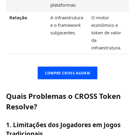
plataformas.
Relação
A infraestrutura
O motor
e o framework
econômico e
subjacentes.
token de valor
da
infraestrutura.
COMPRE CROSS AGORA!
Quais Problemas o CROSS Token
Resolve?
1. Limitações dos Jogadores em Jogos
Tradicionais