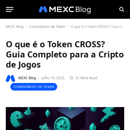
MEXC Blog
Comentários de Token
O que é o Token CROSS? Guia Completo para a Cripto de Jogos
-
-
O que é o Token CROSS?
Guia Completo para a Cripto
de Jogos
MEXC Blog
Julho 16, 2025
21 Mins Read
COMENTÁRIOS DE TOKEN