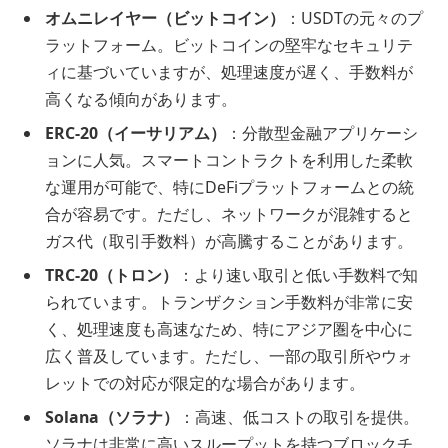
オムニレイヤー（ビットコイン）
：USDTの元々のプ
ラットフォーム。ビットコインの堅牢なセキュリテ
ィに基づいていますが、処理速度が遅く、手数料が
高くなる傾向があります。
ERC-20（イーサリアム）
：分散型金融アプリケーシ
ョンに人気。スマートコントラクトを利用した柔軟
な運用が可能で、特にDeFiプラットフォームとの統
合が容易です。ただし、ネットワークが混雑すると
ガス代（取引手数料）が高騰することがあります。
TRC-20（トロン）
：より速い取引と低い手数料で知
られています。トランザクション手数料が非常に安
く、処理速度も高速なため、特にアジア圏を中心に
広く普及しています。ただし、一部の取引所やウォ
レットでの対応が限定的な場合があります。
Solana（ソラナ）
：高速、低コストの取引を提供。
ソラナは非常に高いスループットを持つブロックチ