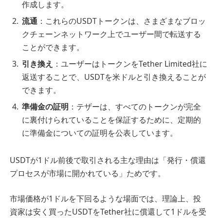
作成します。
流通
：これらのUSDTトークンは、さまざまなブロッ
クチェーンネットワーク上でユーザー間で転送する
ことができます。
引き換え
：ユーザーはトークンをTether Limited社に
返送することで、USDTを米ドルと引き換えることが
できます。
準備金の証明
：テザーは、すべてのトークンが完全
に裏付けられていることを保証するために、定期的
に準備金についての証明を公表しています。
USDTが1ドル前後で取引される主な理由は「発行・償還
プロセスが市場に開かれている」ためです。
市場価格が1ドルを下回るような場面では、理論上、投
資家は安く買ったUSDTをTether社に償還して1ドルを受