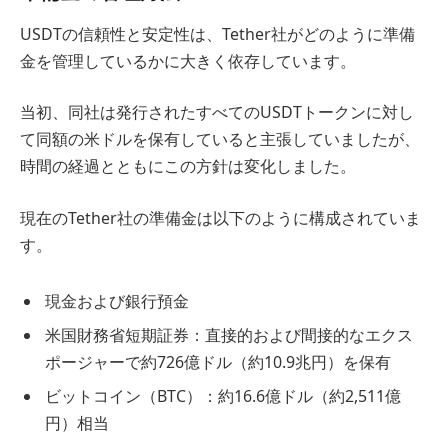
USDTの信頼性と安定性は、Tether社がどのように準備
金を管理しているかに大きく依存しています。
当初、同社は発行されたすべてのUSDTトークンに対し
て同額の米ドルを保有していると主張していましたが、
時間の経過とともにこの方針は変化しました。
現在のTether社の準備金は以下のように構成されていま
す。
現金および銀行預金
米国財務省短期証券：直接的および間接的なエクス
ポージャーで約726億ドル（約10.9兆円）を保有
ビットコイン（BTC）：約16.6億ドル（約2,511億
円）相当