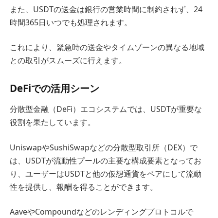
また、USDTの送金は銀行の営業時間に制約されず、24
時間365日いつでも処理されます。
これにより、緊急時の送金やタイムゾーンの異なる地域
との取引がスムーズに行えます。
DeFiでの活用シーン
分散型金融（DeFi）エコシステムでは、USDTが重要な
役割を果たしています。
UniswapやSushiSwapなどの分散型取引所（DEX）で
は、USDTが流動性プールの主要な構成要素となってお
り、ユーザーはUSDTと他の仮想通貨をペアにして流動
性を提供し、報酬を得ることができます。
AaveやCompoundなどのレンディングプロトコルで