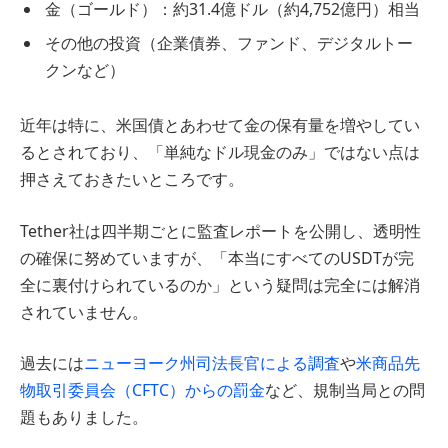
金（ゴールド）：約31.4億ドル（約4,752億円）相当
その他の投資（企業債券、ファンド、デジタルトー
クンなど）
近年は特に、米国債とあわせて金の保有量を増やしてい
るとされており、「単純なドル現金のみ」ではない点は
押さえておきたいところです。
Tether社は四半期ごとに監査レポートを公開し、透明性
の確保に努めていますが、「本当にすべてのUSDTが完
全に裏付けられているのか」という疑問は完全には解消
されていません。
過去には
ニューヨーク州司法長官による調査
や
米商品先
物取引委員会（CFTC）からの罰金
など、規制当局との問
題もありました。