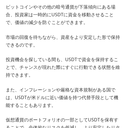
ビットコインやその他の暗号通貨が下落傾向にある場
合、投資家は一時的にUSDTに資金を移動させること
で、価値の減少を防ぐことができます。
市場の回復を待ちながら、資産をより安定した形で保持
できるのです。
投資機会を探している間も、USDTで資金を保持するこ
とで、チャンスが現れた際にすぐに行動できる状態を維
持できます。
また、インフレーションや厳格な資本規制がある国で
は、USDTが米ドルに近い価値を持つ代替手段として機
能することもあります。
仮想通貨のポートフォリオの一部としてUSDTを保有す
ることで、全体的なリスクを低減し、より安定したリタ