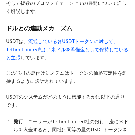
そして複数のブロックチェーン上での展開について詳し
く解説します。
ドルとの連動メカニズム
USDTは、
流通している各USDTトークンに対して、
Tether Limited社は1米ドルを準備金として保持している
と主張
しています。
この1対1の裏付けシステムはトークンの価格安定性を維
持するように設計されています。
USDTのシステムがどのように機能するかは以下の通り
です。
発行
：ユーザーがTether Limited社の銀行口座に米ド
ルを入金すると、同社は同等の量のUSDTトークンを