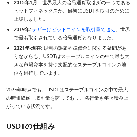
2015年1月
：世界最大の暗号通貨取引所の一つである
ビットフィネックスが、最初にUSDTを取引のために
上場しました。
2019年
:
テザーはビットコインを取引量で超え
、世界
で最も取引されている暗号通貨となりました。
2021年-現在
: 規制の課題や準備金に関する疑問があ
りながらも、USDTはステーブルコインの中で最も大
きな市場資本を持つ支配的なステーブルコインの地
位を維持しています。
2025年時点でも、USDTはステーブルコインの中で最大
の時価総額・取引量を誇っており、発行量も年々積み上
がっている状況です。
USDTの仕組み