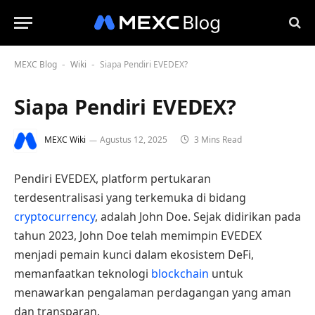
MEXC Blog
Wiki
Siapa Pendiri EVEDEX?
-
-
Siapa Pendiri EVEDEX?
MEXC Wiki
Agustus 12, 2025
3 Mins Read
Pendiri EVEDEX, platform pertukaran
terdesentralisasi yang terkemuka di bidang
cryptocurrency
, adalah John Doe. Sejak didirikan pada
tahun 2023, John Doe telah memimpin EVEDEX
menjadi pemain kunci dalam ekosistem DeFi,
memanfaatkan teknologi
blockchain
untuk
menawarkan pengalaman perdagangan yang aman
dan transparan.