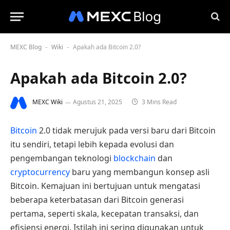
MEXC Blog
Wiki
Apakah ada Bitcoin 2.0?
-
-
Apakah ada Bitcoin 2.0?
MEXC Wiki
Agustus 21, 2025
3 Mins Read
Bitcoin
2.0 tidak merujuk pada versi baru dari Bitcoin
itu sendiri, tetapi lebih kepada evolusi dan
pengembangan teknologi
blockchain
dan
cryptocurrency
baru yang membangun konsep asli
Bitcoin. Kemajuan ini bertujuan untuk mengatasi
beberapa keterbatasan dari Bitcoin generasi
pertama, seperti skala, kecepatan transaksi, dan
efisiensi energi. Istilah ini sering digunakan untuk