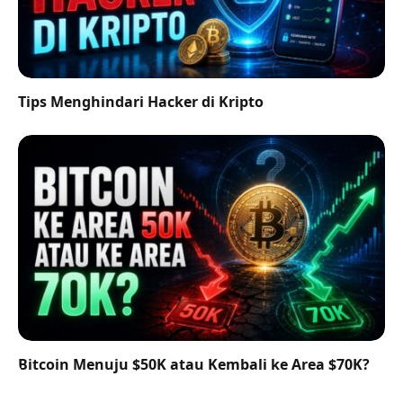
Tips Menghindari Hacker di Kripto
Bitcoin Menuju $50K atau Kembali ke Area $70K?