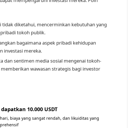
dapat mempengaruhi investasi mereka. Poin
ini tidak diketahui, mencerminkan kebutuhan yang
pribadi tokoh publik.
angkan bagaimana aspek pribadi kehidupan
 investasi mereka.
a dan sentimen media sosial mengenai tokoh-
t memberikan wawasan strategis bagi investor
dapatkan 10.000 USDT
 hari, biaya yang sangat rendah, dan likuiditas yang
prehensif