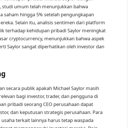
ik, studi umum telah menunjukkan bahwa
rga saham hingga 5% setelah pengungkapan
eka. Selain itu, analisis sentimen dari platform
ik terhadap kehidupan pribadi Saylor meningkat
s pasar cryptocurrency, menunjukkan bahwa aspek
erti Saylor sangat diperhatikan oleh investor dan
ng
an secara publik apakah Michael Saylor masih
relevan bagi investor, trader, dan pengguna di
upan pribadi seorang CEO perusahaan dapat
tor, dan keputusan strategis perusahaan. Para
usaha terkait lainnya harus tetap waspada