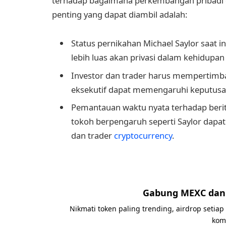
terhadap bagaimana perkembangan pribadi 
penting yang dapat diambil adalah:
Status pernikahan Michael Saylor saat 
lebih luas akan privasi dalam kehidupan 
Investor dan trader harus mempertimb
eksekutif dapat memengaruhi keputusan
Pemantauan waktu nyata terhadap berit
tokoh berpengaruh seperti Saylor dapa
dan trader
cryptocurrency
.
Gabung MEXC dan 
Nikmati token paling trending, airdrop setiap
kom