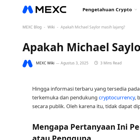
Pengetahuan Crypto
MEXC Blog
Wiki
Apakah Michael Saylor masih lajang?
-
-
Apakah Michael Saylo
MEXC Wiki
Agustus 3, 2025
3 Mins Read
Hingga informasi terbaru yang tersedia pada
terkemuka dan pendukung
cryptocurrency
,
secara publik. Oleh karena itu, tidak dapat d
Mengapa Pertanyaan Ini Pen
atau Pengguna