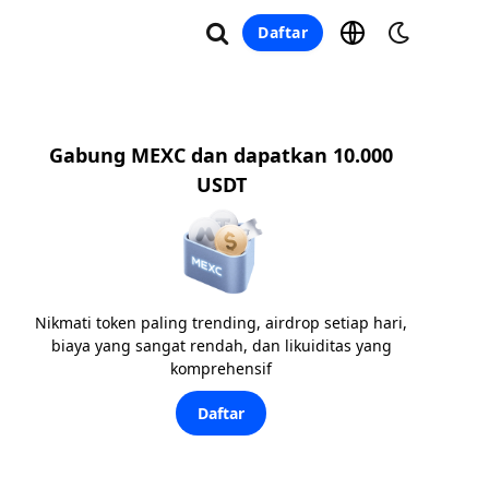
Daftar
Gabung MEXC dan dapatkan 10.000
USDT
Nikmati token paling trending, airdrop setiap hari,
biaya yang sangat rendah, dan likuiditas yang
komprehensif
Daftar