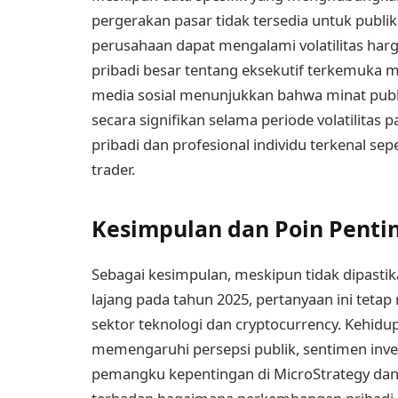
pergerakan pasar tidak tersedia untuk publ
perusahaan dapat mengalami volatilitas ha
pribadi besar tentang eksekutif terkemuka mer
media sosial menunjukkan bahwa minat publ
secara signifikan selama periode volatilita
pribadi dan profesional individu terkenal sep
trader.
Kesimpulan dan Poin Penti
Sebagai kesimpulan, meskipun tidak dipastik
lajang pada tahun 2025, pertanyaan ini tetap 
sektor teknologi dan cryptocurrency. Kehid
memengaruhi persepsi publik, sentimen inves
pemangku kepentingan di MicroStrategy dan 