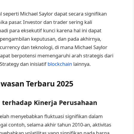
seperti Michael Saylor dapat secara signifikan
 pasar. Investor dan trader sering kali
di para eksekutif kunci karena hal ini dapat
engambilan keputusan, dan pada akhirnya,
currency dan teknologi, di mana Michael Saylor
dapat berpotensi memengaruhi arah strategis dari
trategy dan inisiatif
blockchain
lainnya.
wasan Terbaru 2025
 terhadap Kinerja Perusahaan
telah menyebabkan fluktuasi signifikan dalam
ai contoh, selama akhir tahun 2010-an, aktivitas
yebabkan volatilitas yang signifikan pada harga