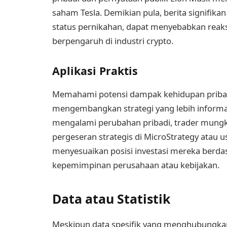
saham Tesla. Demikian pula, berita signifikan
status pernikahan, dapat menyebabkan reak
berpengaruh di industri crypto.
Aplikasi Praktis
Memahami potensi dampak kehidupan pribad
mengembangkan strategi yang lebih informasi
mengalami perubahan pribadi, trader mungk
pergeseran strategis di MicroStrategy atau u
menyesuaikan posisi investasi mereka berd
kepemimpinan perusahaan atau kebijakan.
Data atau Statistik
Meskipun data spesifik yang menghubungkan