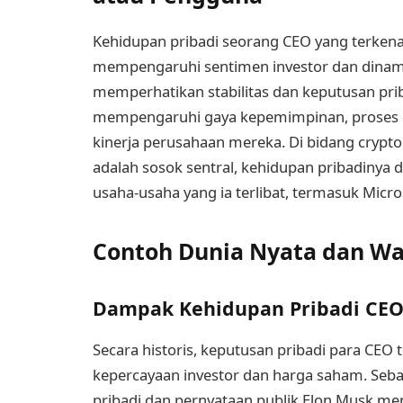
Kehidupan pribadi seorang CEO yang terkenal 
mempengaruhi sentimen investor dan dinamika
memperhatikan stabilitas dan keputusan priba
mempengaruhi gaya kepemimpinan, proses p
kinerja perusahaan mereka. Di bidang crypto
adalah sosok sentral, kehidupan pribadinya 
usaha-usaha yang ia terlibat, termasuk MicroS
Contoh Dunia Nyata dan Wa
Dampak Kehidupan Pribadi CEO
Secara historis, keputusan pribadi para CEO 
kepercayaan investor dan harga saham. Sebag
pribadi dan pernyataan publik Elon Musk men