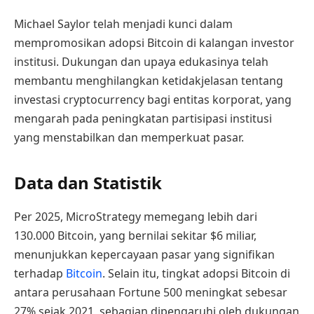
Michael Saylor telah menjadi kunci dalam
mempromosikan adopsi Bitcoin di kalangan investor
institusi. Dukungan dan upaya edukasinya telah
membantu menghilangkan ketidakjelasan tentang
investasi cryptocurrency bagi entitas korporat, yang
mengarah pada peningkatan partisipasi institusi
yang menstabilkan dan memperkuat pasar.
Data dan Statistik
Per 2025, MicroStrategy memegang lebih dari
130.000 Bitcoin, yang bernilai sekitar $6 miliar,
menunjukkan kepercayaan pasar yang signifikan
terhadap
Bitcoin
. Selain itu, tingkat adopsi Bitcoin di
antara perusahaan Fortune 500 meningkat sebesar
27% sejak 2021, sebagian dipengaruhi oleh dukungan