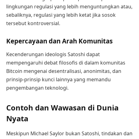
lingkungan regulasi yang lebih menguntungkan atau,
sebaliknya, regulasi yang lebih ketat jika sosok
tersebut kontroversial.
Kepercayaan dan Arah Komunitas
Kecenderungan ideologis Satoshi dapat
mempengaruhi debat filosofis di dalam komunitas
Bitcoin mengenai desentralisasi, anonimitas, dan
prinsip-prinsip kunci lainnya yang memandu
pengembangan teknologi.
Contoh dan Wawasan di Dunia
Nyata
Meskipun Michael Saylor bukan Satoshi, tindakan dan