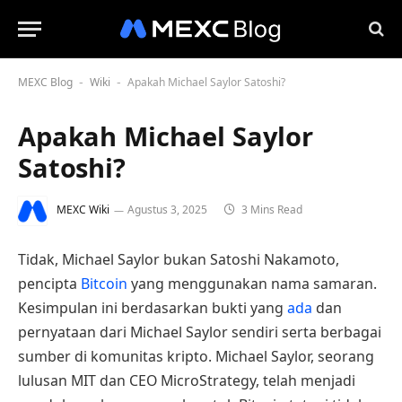
MEXC Blog
Wiki
Apakah Michael Saylor Satoshi?
-
-
Apakah Michael Saylor
Satoshi?
MEXC Wiki
Agustus 3, 2025
3 Mins Read
Tidak, Michael Saylor bukan Satoshi Nakamoto,
pencipta
Bitcoin
yang menggunakan nama samaran.
Kesimpulan ini berdasarkan bukti yang
ada
dan
pernyataan dari Michael Saylor sendiri serta berbagai
sumber di komunitas kripto. Michael Saylor, seorang
lulusan MIT dan CEO MicroStrategy, telah menjadi