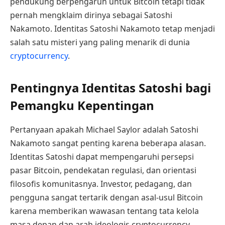
pendukung berpengaruh untuk Bitcoin tetapi tidak
pernah mengklaim dirinya sebagai Satoshi
Nakamoto. Identitas Satoshi Nakamoto tetap menjadi
salah satu misteri yang paling menarik di dunia
cryptocurrency
.
Pentingnya Identitas Satoshi bagi
Pemangku Kepentingan
Pertanyaan apakah Michael Saylor adalah Satoshi
Nakamoto sangat penting karena beberapa alasan.
Identitas Satoshi dapat mempengaruhi persepsi
pasar Bitcoin, pendekatan regulasi, dan orientasi
filosofis komunitasnya. Investor, pedagang, dan
pengguna sangat tertarik dengan asal-usul Bitcoin
karena memberikan wawasan tentang tata kelola
masa depan dan arah ideologis cryptocurrency.