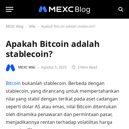
MEXC Blog
Wiki
Apakah Bitcoin adalah stablecoin?
-
-
Apakah Bitcoin adalah
stablecoin?
MEXC Wiki
Agustus 5, 2025
3 Mins Read
Bitcoin
bukanlah stablecoin. Berbeda dengan
stablecoin, yang dirancang untuk mempertahankan
nilai yang stabil dengan terikat pada aset cadangan
seperti dolar AS atau emas, nilai Bitcoin ditentukan
oleh dinamika penawaran dan permintaan pasar,
menjadikannya rentan terhadap volatilitas harga