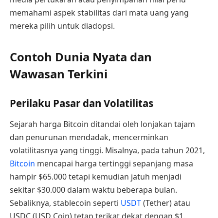
memahami aspek stabilitas dari mata uang yang
mereka pilih untuk diadopsi.
Contoh Dunia Nyata dan
Wawasan Terkini
Perilaku Pasar dan Volatilitas
Sejarah harga Bitcoin ditandai oleh lonjakan tajam
dan penurunan mendadak, mencerminkan
volatilitasnya yang tinggi. Misalnya, pada tahun 2021,
Bitcoin
mencapai harga tertinggi sepanjang masa
hampir $65.000 tetapi kemudian jatuh menjadi
sekitar $30.000 dalam waktu beberapa bulan.
Sebaliknya, stablecoin seperti
USDT
(Tether) atau
USDC (USD Coin) tetap terikat dekat dengan $1.