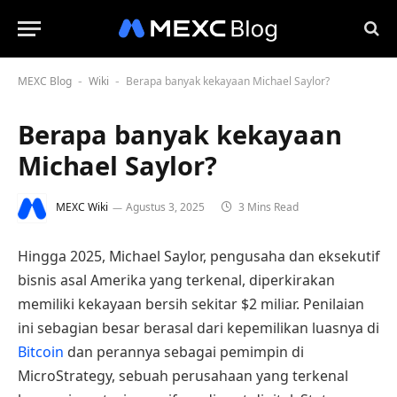
MEXC Blog
Wiki
Berapa banyak kekayaan Michael Saylor?
-
-
Berapa banyak kekayaan
Michael Saylor?
MEXC Wiki
Agustus 3, 2025
3 Mins Read
Hingga 2025, Michael Saylor, pengusaha dan eksekutif
bisnis asal Amerika yang terkenal, diperkirakan
memiliki kekayaan bersih sekitar $2 miliar. Penilaian
ini sebagian besar berasal dari kepemilikan luasnya di
Bitcoin
dan perannya sebagai pemimpin di
MicroStrategy, sebuah perusahaan yang terkenal