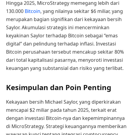
Hingga 2025, MicroStrategy memegang lebih dari
130.000
Bitcoin
, yang nilainya sekitar $6 miliar, yang
merupakan bagian signifikan dari kekayaan bersih
Saylor. Akumulasi strategis ini mencerminkan
keyakinan Saylor terhadap Bitcoin sebagai “emas
digital” dan pelindung terhadap inflasi. Investasi
Bitcoin perusahaan tersebut mencakup sekitar 80%
dari total kapitalisasi pasarnya, menyoroti investasi
keuangan yang substansial dan risiko yang terlibat.
Kesimpulan dan Poin Penting
Kekayaan bersih Michael Saylor, yang diperkirakan
mencapai $2 miliar pada tahun 2025, terkait erat
dengan investasi Bitcoin-nya dan kepemimpinannya
di MicroStrategy. Strategi keuangannya memberikan
wawasan kunci tentang integrasi cryptocurrency