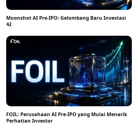
Moonshot AI Pre-IPO: Gelombang Baru Investasi
AI
FOIL: Perusahaan AI Pre-IPO yang Mulai Menarik
Perhatian Investor