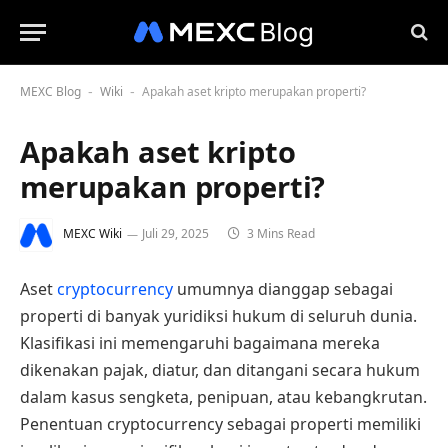
MEXC Blog
Wiki
Apakah aset kripto merupakan properti?
-
-
Apakah aset kripto
merupakan properti?
MEXC Wiki
Juli 29, 2025
3 Mins Read
Aset
cryptocurrency
umumnya dianggap sebagai
properti di banyak yuridiksi hukum di seluruh dunia.
Klasifikasi ini memengaruhi bagaimana mereka
dikenakan pajak, diatur, dan ditangani secara hukum
dalam kasus sengketa, penipuan, atau kebangkrutan.
Penentuan cryptocurrency sebagai properti memiliki