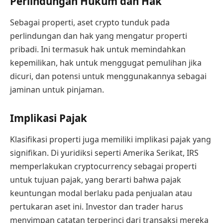
Perlindungan Hukum dan Hak
Sebagai properti, aset crypto tunduk pada
perlindungan dan hak yang mengatur properti
pribadi. Ini termasuk hak untuk memindahkan
kepemilikan, hak untuk menggugat pemulihan jika
dicuri, dan potensi untuk menggunakannya sebagai
jaminan untuk pinjaman.
Implikasi Pajak
Klasifikasi properti juga memiliki implikasi pajak yang
signifikan. Di yuridiksi seperti Amerika Serikat, IRS
memperlakukan cryptocurrency sebagai properti
untuk tujuan pajak, yang berarti bahwa pajak
keuntungan modal berlaku pada penjualan atau
pertukaran aset ini. Investor dan trader harus
menyimpan catatan terperinci dari transaksi mereka