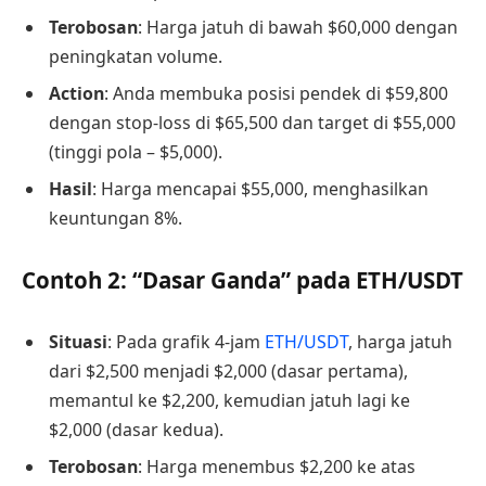
Terobosan
: Harga jatuh di bawah $60,000 dengan
peningkatan volume.
Action
: Anda membuka posisi pendek di $59,800
dengan stop-loss di $65,500 dan target di $55,000
(tinggi pola – $5,000).
Hasil
: Harga mencapai $55,000, menghasilkan
keuntungan 8%.
Contoh 2: “Dasar Ganda” pada ETH/USDT
Situasi
: Pada grafik 4-jam
ETH/USDT
, harga jatuh
dari $2,500 menjadi $2,000 (dasar pertama),
memantul ke $2,200, kemudian jatuh lagi ke
$2,000 (dasar kedua).
Terobosan
: Harga menembus $2,200 ke atas