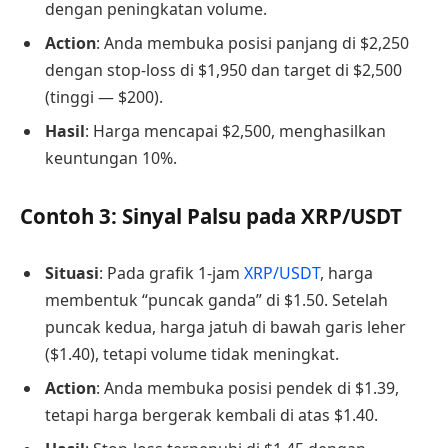
dengan peningkatan volume.
Action
: Anda membuka posisi panjang di $2,250
dengan stop-loss di $1,950 dan target di $2,500
(tinggi — $200).
Hasil
: Harga mencapai $2,500, menghasilkan
keuntungan 10%.
Contoh 3: Sinyal Palsu pada XRP/USDT
Situasi
: Pada grafik 1-jam
XRP/USDT
, harga
membentuk “puncak ganda” di $1.50. Setelah
puncak kedua, harga jatuh di bawah garis leher
($1.40), tetapi volume tidak meningkat.
Action
: Anda membuka posisi pendek di $1.39,
tetapi harga bergerak kembali di atas $1.40.