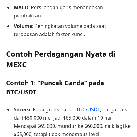
MACD
: Persilangan garis menandakan
pembalikan.
Volume
: Peningkatan volume pada saat
terobosan adalah faktor kunci.
Contoh Perdagangan Nyata di
MEXC
Contoh 1: “Puncak Ganda” pada
BTC/USDT
Situasi
: Pada grafik harian
BTC/USDT
, harga naik
dari $50,000 menjadi $65,000 dalam 10 hari.
Mencapai $65,000, mundur ke $60,000, naik lagi ke
$65,000, tetapi tidak menembus level.