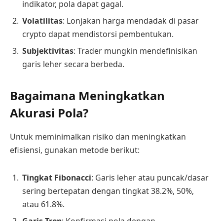
indikator, pola dapat gagal.
Volatilitas
: Lonjakan harga mendadak di pasar
crypto dapat mendistorsi pembentukan.
Subjektivitas
: Trader mungkin mendefinisikan
garis leher secara berbeda.
Bagaimana Meningkatkan
Akurasi Pola?
Untuk meminimalkan risiko dan meningkatkan
efisiensi, gunakan metode berikut:
Tingkat Fibonacci
: Garis leher atau puncak/dasar
sering bertepatan dengan tingkat 38.2%, 50%,
atau 61.8%.
Garis Tren
: Konfirmasi pola dengan