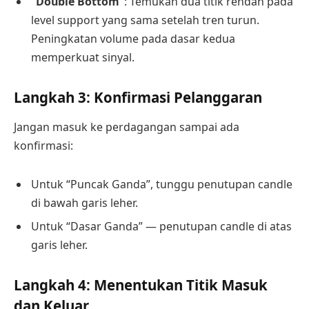
“Double Bottom”
: Temukan dua titik rendah pada
level support yang sama setelah tren turun.
Peningkatan volume pada dasar kedua
memperkuat sinyal.
Langkah 3: Konfirmasi Pelanggaran
Jangan masuk ke perdagangan sampai ada
konfirmasi:
Untuk “Puncak Ganda”, tunggu penutupan candle
di bawah garis leher.
Untuk “Dasar Ganda” — penutupan candle di atas
garis leher.
Langkah 4: Menentukan Titik Masuk
dan Keluar