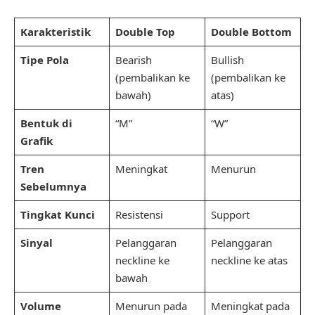
Karakteristik
Double Top
Double Bottom
Tipe Pola
Bearish
Bullish
(pembalikan ke
(pembalikan ke
bawah)
atas)
Bentuk di
“M”
“W”
Grafik
Tren
Meningkat
Menurun
Sebelumnya
Tingkat Kunci
Resistensi
Support
Sinyal
Pelanggaran
Pelanggaran
neckline ke
neckline ke atas
bawah
Volume
Menurun pada
Meningkat pada