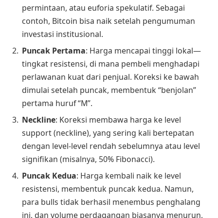
permintaan, atau euforia spekulatif. Sebagai
contoh, Bitcoin bisa naik setelah pengumuman
investasi institusional.
Puncak Pertama
: Harga mencapai tinggi lokal—
tingkat resistensi, di mana pembeli menghadapi
perlawanan kuat dari penjual. Koreksi ke bawah
dimulai setelah puncak, membentuk “benjolan”
pertama huruf “M”.
Neckline
: Koreksi membawa harga ke level
support (neckline), yang sering kali bertepatan
dengan level-level rendah sebelumnya atau level
signifikan (misalnya, 50% Fibonacci).
Puncak Kedua
: Harga kembali naik ke level
resistensi, membentuk puncak kedua. Namun,
para bulls tidak berhasil menembus penghalang
ini, dan volume perdagangan biasanya menurun,