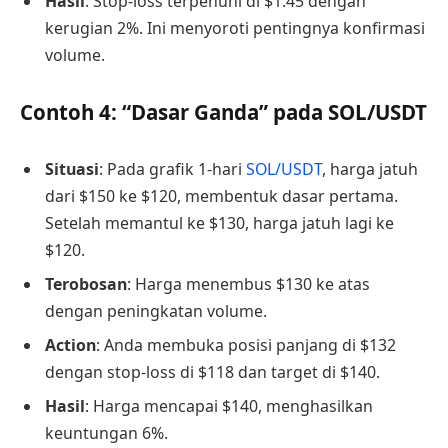
Hasil
: Stop-loss terpenuhi di $1.45 dengan
kerugian 2%. Ini menyoroti pentingnya konfirmasi
volume.
Contoh 4: “Dasar Ganda” pada SOL/USDT
Situasi
: Pada grafik 1-hari
SOL/USDT
, harga jatuh
dari $150 ke $120, membentuk dasar pertama.
Setelah memantul ke $130, harga jatuh lagi ke
$120.
Terobosan
: Harga menembus $130 ke atas
dengan peningkatan volume.
Action
: Anda membuka posisi panjang di $132
dengan stop-loss di $118 dan target di $140.
Hasil
: Harga mencapai $140, menghasilkan
keuntungan 6%.