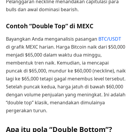
Pelanggaran neckline menandakan capitulasi para
bulls dan awal dominasi bearish.
Contoh “Double Top” di MEXC
Bayangkan Anda menganalisis pasangan
BTC/USDT
di grafik MEXC harian. Harga Bitcoin naik dari $50,000
menjadi $65,000 dalam waktu dua minggu,
membentuk tren naik. Kemudian, ia mencapai
puncak di $65,000, mundur ke $60,000 (neckline), naik
lagi ke $65,000 tetapi gagal menembus level tersebut.
Setelah puncak kedua, harga jatuh di bawah $60,000
dengan volume penjualan yang meningkat. Ini adalah
“double top” klasik, menandakan dimulainya
pergerakan turun.
Apa itu pola “Double Bottom”?