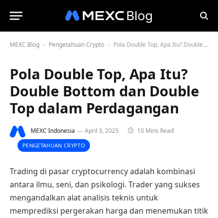
MEXC Blog
Pengetahuan Crypto
Pola Double Top, Apa Itu? Double Bottom dan Double Top dalam Perdagangan
-
-
Pola Double Top, Apa Itu?
Double Bottom dan Double
Top dalam Perdagangan
MEXC Indonesia
April 3, 2025
10 Mins Read
PENGETAHUAN CRYPTO
Trading di pasar cryptocurrency adalah kombinasi
antara ilmu, seni, dan psikologi. Trader yang sukses
mengandalkan alat analisis teknis untuk
memprediksi pergerakan harga dan menemukan titik