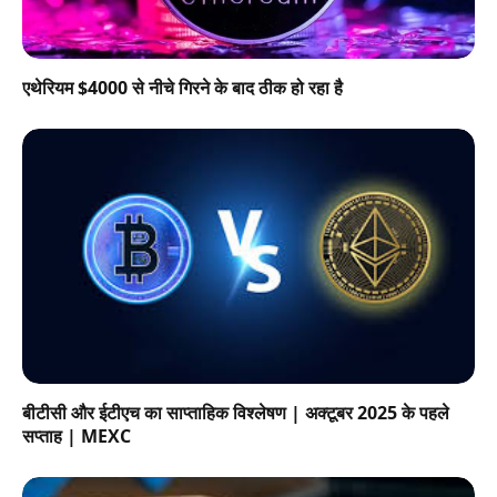
एथेरियम $4000 से नीचे गिरने के बाद ठीक हो रहा है
बीटीसी और ईटीएच का साप्ताहिक विश्लेषण | अक्टूबर 2025 के पहले
सप्ताह | MEXC