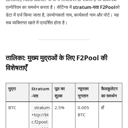
एल्गोरिदम का समर्थन करता है। सेटिंग्स में
stratum-पता F2Pool
को
डेटा में दर्ज किया जाता है, उपयोगकर्ता नाम, कार्यकर्ता नाम और पोर्ट। यह
सब व्यक्तिगत खाते में प्रदर्शित होता है।
तालिका: मुख्य मुद्राओं के लिए F2Pool की
विशेषताएँ
मुद्रा
Stratum
पूल का
न्यूनतम
कैलकुलेटर
-पता
शुल्क
भुगतान
का समर्थन
BTC
stratum
2.5%
0.005
हाँ
+tcp://bt
BTC
c.f2pool.