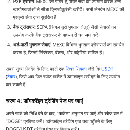
P2P ट्रेडिंग
: MEXC की पीयर-टू-पीयर सेवा का उपयोग करके अन्य
उपयोगकर्ताओं से सीधा क्रिप्टोकुरेंसी खरीदें। सभी लेनदेन MEXC की
एस्क्रो सेवा द्वारा सुरक्षित हैं।
बैंक ट्रांसफर
: SEPA (सिंगल यूरो भुगतान क्षेत्र) जैसी सेवाओं का
उपयोग करके बैंक ट्रांसफर के माध्यम से धन जमा करें।
थर्ड-पार्टी भुगतान सेवाएं
: MEXC विभिन्न भुगतान प्रोसेसर्स का समर्थन
करता है, जिनमें सिंप्लेक्स, बेंक्सा, और मर्कूरियो शामिल हैं।
सबसे सुगम लेनदेन के लिए, पहले एक
स्थिर सिक्का
जैसे कि
USDT
(
टेदार
), जिसे आप फिर स्पॉट मार्केट में डॉगकॉइन खरीदने के लिए उपयोग
कर सकते हैं।
चरण 4: डॉगकॉइन ट्रेडिंग पेज पर जाएं
अपने खाते को निधि देने के बाद, “मार्केट” अनुभाग पर जाएं और खोज बार में
“DOGE” प्रविष्ट करें। डॉगकॉइन ट्रेडिंग पृष्ठ तक पहुँचने के लिए
DOGE/USDT ट्रेडिंग पेयर पर क्लिक करें।