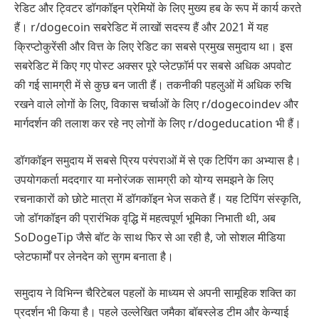
रेडिट और ट्विटर डॉगकॉइन प्रेमियों के लिए मुख्य हब के रूप में कार्य करते
हैं। r/dogecoin सबरेडिट में लाखों सदस्य हैं और 2021 में यह
क्रिप्टोकुरेंसी और वित्त के लिए रेडिट का सबसे प्रमुख समुदाय था। इस
सबरेडिट में किए गए पोस्ट अक्सर पूरे प्लेटफ़ॉर्म पर सबसे अधिक अपवोट
की गई सामग्री में से कुछ बन जाती हैं। तकनीकी पहलुओं में अधिक रुचि
रखने वाले लोगों के लिए, विकास चर्चाओं के लिए r/dogecoindev और
मार्गदर्शन की तलाश कर रहे नए लोगों के लिए r/dogeducation भी हैं।
डॉगकॉइन समुदाय में सबसे प्रिय परंपराओं में से एक टिपिंग का अभ्यास है।
उपयोगकर्ता मददगार या मनोरंजक सामग्री को योग्य समझने के लिए
रचनाकारों को छोटे मात्रा में डॉगकॉइन भेज सकते हैं। यह टिपिंग संस्कृति,
जो डॉगकॉइन की प्रारंभिक वृद्धि में महत्वपूर्ण भूमिका निभाती थी, अब
SoDogeTip जैसे बॉट के साथ फिर से आ रही है, जो सोशल मीडिया
प्लेटफार्मों पर लेनदेन को सुगम बनाता है।
समुदाय ने विभिन्न चैरिटेबल पहलों के माध्यम से अपनी सामूहिक शक्ति का
प्रदर्शन भी किया है। पहले उल्लेखित जमैका बॉबस्लेड टीम और केन्याई