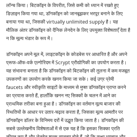
लॉन्च किया। बिटकॉइन के विपरीत, जिसे कमी को ध्यान में रखते हुए
डिज़ाइन किया गया था, डॉगकॉइन को जानबूझकर भरपूर बनाने के लिए
बनाया गया था, जिसकी virtually unlimited supply है। यह
मौलिक अंतर डॉगकॉइन को दैनिक लेनदेन के लिए उपयुक्त विशेषताएँ देता है
न कि मूल्य भंडार के रूप में।
डॉगकॉइन अपने मूल में, लाइटकॉइन के कोडबेस पर आधारित है और अपने
प्रूफ-ऑफ-वर्क एल्गोरिदम में Scrypt प्रौद्योगिकी का उपयोग करता है।
यह संभावना बनाता है कि डॉगकॉइन को बिटकॉइन की तुलना में कम मजबूत
उपकरणों का उपयोग करके खनन किया जा सके। कई उग्र प्रेमी
faucets और स्वीकृति साइटों के माध्यम से मुफ्त डॉगकॉइन प्राप्त करने
का प्रयास करते हैं, हालाँकि खनन नए सिक्कों के चलन में आने का
प्राथमिक तरीका बना हुआ है। डॉगकॉइन का वर्तमान मूल्य बाजार की
स्थितियों के आधार पर उतार-चढ़ाव करता है, जिसका मूल्य आमतौर पर
डॉगकॉइन डॉलर के विनिमय दरों में उद्धृत किया जाता है। डॉगकॉइन की
सबसे उल्लेखनीय विशेषताओं में से एक यह है कि इसका सिक्का प्रति
कीमत कम है और लेनदेन शुल्क न्यूनतम होते हैं, जो कि सूक्ष्म भुगतान और