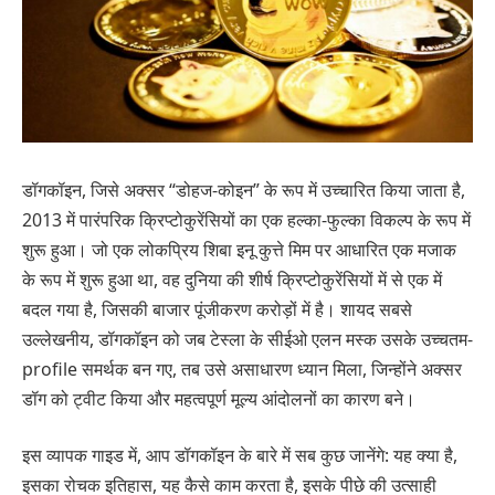
डॉगकॉइन, जिसे अक्सर “डोहज-कोइन” के रूप में उच्चारित किया जाता है,
2013 में पारंपरिक क्रिप्टोकुरेंसियों का एक हल्का-फुल्का विकल्प के रूप में
शुरू हुआ। जो एक लोकप्रिय शिबा इनू कुत्ते मिम पर आधारित एक मजाक
के रूप में शुरू हुआ था, वह दुनिया की शीर्ष क्रिप्टोकुरेंसियों में से एक में
बदल गया है, जिसकी बाजार पूंजीकरण करोड़ों में है। शायद सबसे
उल्लेखनीय, डॉगकॉइन को जब टेस्ला के सीईओ एलन मस्क उसके उच्चतम-
profile समर्थक बन गए, तब उसे असाधारण ध्यान मिला, जिन्होंने अक्सर
डॉग को ट्वीट किया और महत्वपूर्ण मूल्य आंदोलनों का कारण बने।
इस व्यापक गाइड में, आप डॉगकॉइन के बारे में सब कुछ जानेंगे: यह क्या है,
इसका रोचक इतिहास, यह कैसे काम करता है, इसके पीछे की उत्साही