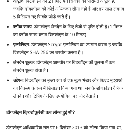
आपूर्ति
: बिटकॉइन की 21 मिलियन सिक्कों की परिमित आपूर्ति है,
जबकि डॉगकॉइन की कोई अधिकतम सीमा नहीं है और हर साल लगभग
5 बिलियन नए सिक्के जोड़े जाते हैं।
ब्लॉक समय
: डॉगकॉइन लेनदेन के लिए तेजी से पुष्टि होती है (1 मिनट
का ब्लॉक समय बनाम बिटकॉइन के 10 मिनट)।
एल्गोरिदम
: डॉगकॉइन Scrypt एल्गोरिदम का उपयोग करता है जबकि
बिटकॉइन SHA-256 का उपयोग करता है।
लेनदेन शुल्क
: डॉगकॉइन आमतौर पर बिटकॉइन की तुलना में कम
लेनदेन शुल्क होता है।
उद्देश्य
: बिटकॉइन को मुख्य रूप से एक मूल्य भंडार और फ़िएट मुद्राओं
का विकल्प के रूप में डिज़ाइन किया गया था, जबकि डॉगकॉइन दैनिक
लेनदेन और टिपिंग के लिए उपयोगिता पर जोर देता है।
डॉगकॉइन क्रिप्टोकुरेंसी कब लॉन्च हुई थी?
डॉगकॉइन आधिकारिक तौर पर 6 दिसंबर 2013 को लॉन्च किया गया था,