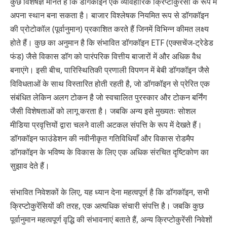
कुछ विशेषज्ञ मानते हैं कि डॉगकॉइन एक व्यावहारिक क्रिप्टोकुरेंसी के रूप में
अपना स्थान बना सकता है। बाजार विश्लेषक नियमित रूप से डॉगकॉइन
की प्रोटोकॉल (पूर्वानुमान) प्रकाशित करते हैं जिनमें विभिन्न कीमत लक्ष्य
होते हैं। कुछ का अनुमान है कि संभावित डॉगकॉइन ETF (एक्सचेंज-ट्रेडेड
फंड) जैसे विकास डॉग को पारंपरिक वित्तीय बाजारों में और अधिक वैध
बनाएंगे। इसी बीच, पारिस्थितिकी प्रणाली विपणन में बेबी डॉगकॉइन जैसे
विविधताओं के साथ विस्तारित होती रहती है, जो डॉगकॉइन से प्रेरित एक
संबंधित लेकिन अलग टोकन है जो स्वचालित पुरस्कार और टोकन बर्निंग
जैसी विशेषताओं को लागू करता है। जबकि अन्य इसे मुख्यतः सोशल
मीडिया प्रवृत्तियों द्वारा चलने वाली अटकल संपत्ति के रूप में देखते हैं।
डॉगकॉइन फाउंडेशन की नवीनीकृत गतिविधियाँ और विकास रोडमैप
डॉगकॉइन के भविष्य के विकास के लिए एक अधिक संरचित दृष्टिकोण का
सुझाव देते हैं।
संभावित निवेशकों के लिए, यह ध्यान देना महत्वपूर्ण है कि डॉगकॉइन, सभी
क्रिप्टोकुरेंसियों की तरह, एक अत्यधिक संचारी संपत्ति है। जबकि कुछ
पूर्वानुमान महत्वपूर्ण वृद्धि की संभावनाएं बताते हैं, अन्य क्रिप्टोकुरेंसी निवेशों