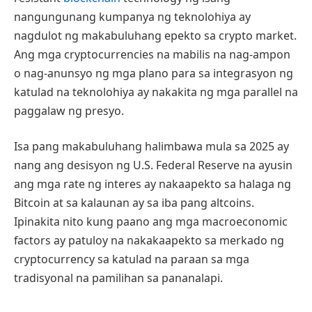
nangungunang kumpanya ng teknolohiya ay
nagdulot ng makabuluhang epekto sa crypto market.
Ang mga cryptocurrencies na mabilis na nag-ampon
o nag-anunsyo ng mga plano para sa integrasyon ng
katulad na teknolohiya ay nakakita ng mga parallel na
paggalaw ng presyo.
Isa pang makabuluhang halimbawa mula sa 2025 ay
nang ang desisyon ng U.S. Federal Reserve na ayusin
ang mga rate ng interes ay nakaapekto sa halaga ng
Bitcoin at sa kalaunan ay sa iba pang altcoins.
Ipinakita nito kung paano ang mga macroeconomic
factors ay patuloy na nakakaapekto sa merkado ng
cryptocurrency sa katulad na paraan sa mga
tradisyonal na pamilihan sa pananalapi.