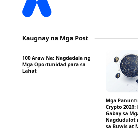
Kaugnay na Mga Post
100 Araw Na: Nagdadala ng
Mga Oportunidad para sa
Lahat
Mga Panuntu
Crypto 2026:
Gabay sa M
Nagdudulot 
sa Buwis at 