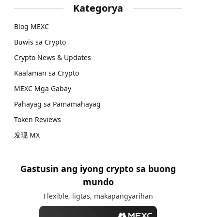
Kategorya
Blog MEXC
Buwis sa Crypto
Crypto News & Updates
Kaalaman sa Crypto
MEXC Mga Gabay
Pahayag sa Pamamahayag
Token Reviews
发现 MX
Gastusin ang iyong crypto sa buong
mundo
Flexible, ligtas, makapangyarihan