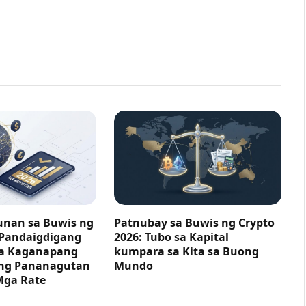
nan sa Buwis ng
Patnubay sa Buwis ng Crypto
 Pandaigdigang
2026: Tubo sa Kapital
ga Kaganapang
kumpara sa Kita sa Buong
ng Pananagutan
Mundo
Mga Rate