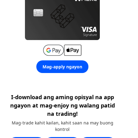
Mag-apply ngayon
I-download ang aming opisyal na app
ngayon at mag-enjoy ng walang patid
na trading!
Mag-trade kahit kailan, kahit saan na may buong
kontrol