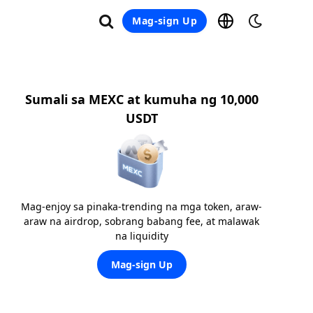
Mag-sign Up
Sumali sa MEXC at kumuha ng 10,000
USDT
Mag-enjoy sa pinaka-trending na mga token, araw-
araw na airdrop, sobrang babang fee, at malawak
na liquidity
Mag-sign Up