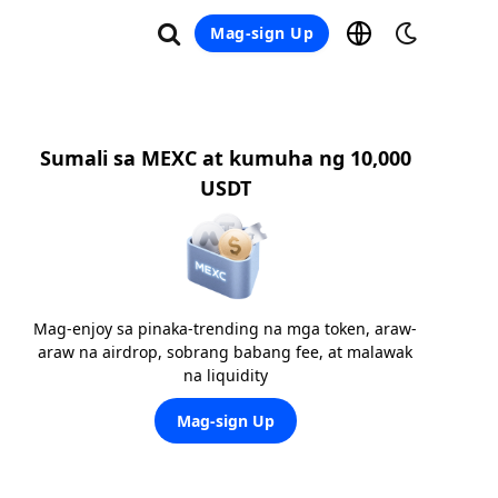
Mag-sign Up
Sumali sa MEXC at kumuha ng 10,000
USDT
Mag-enjoy sa pinaka-trending na mga token, araw-
araw na airdrop, sobrang babang fee, at malawak
na liquidity
Mag-sign Up