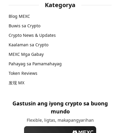
Kategorya
Blog MEXC
Buwis sa Crypto
Crypto News & Updates
Kaalaman sa Crypto
MEXC Mga Gabay
Pahayag sa Pamamahayag
Token Reviews
发现 MX
Gastusin ang iyong crypto sa buong
mundo
Flexible, ligtas, makapangyarihan