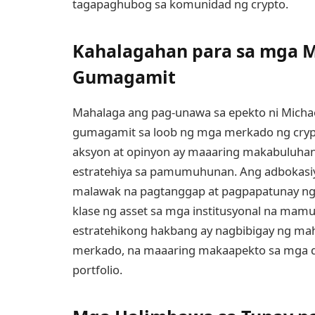
tagapaghubog sa komunidad ng crypto.
Kahalagahan para sa mga 
Gumagamit
Mahalaga ang pag-unawa sa epekto ni Micha
gumagamit sa loob ng mga merkado ng crypt
aksyon at opinyon ay maaaring makabuluha
estratehiya sa pamumuhunan. Ang adbokasiya
malawak na pagtanggap at pagpapatunay ng 
klase ng asset sa mga institusyonal na m
estratehikong hakbang ay nagbibigay ng mah
merkado, na maaaring makaapekto sa mga
portfolio.