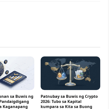
nan sa Buwis ng
Patnubay sa Buwis ng Crypto
 Pandaigdigang
2026: Tubo sa Kapital
ga Kaganapang
kumpara sa Kita sa Buong