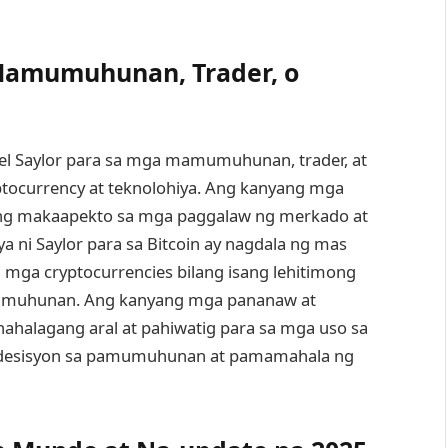
Mamumuhunan, Trader, o
el Saylor para sa mga mamumuhunan, trader, at
ocurrency at teknolohiya. Ang kanyang mga
ng makaapekto sa mga paggalaw ng merkado at
 ni Saylor para sa Bitcoin ay nagdala ng mas
mga cryptocurrencies bilang isang lehitimong
amumuhunan. Ang kanyang mga pananaw at
ahalagang aral at pahiwatig para sa mga uso sa
 desisyon sa pamumuhunan at pamamahala ng