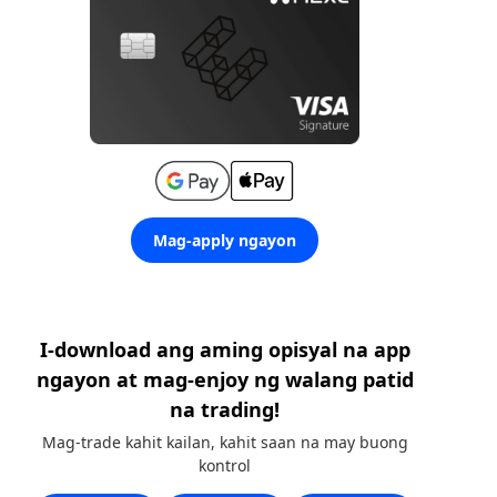
Mag-apply ngayon
I-download ang aming opisyal na app
ngayon at mag-enjoy ng walang patid
na trading!
Mag-trade kahit kailan, kahit saan na may buong
kontrol