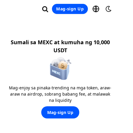
Mag-sign Up
Sumali sa MEXC at kumuha ng 10,000
USDT
Mag-enjoy sa pinaka-trending na mga token, araw-
araw na airdrop, sobrang babang fee, at malawak
na liquidity
Mag-sign Up