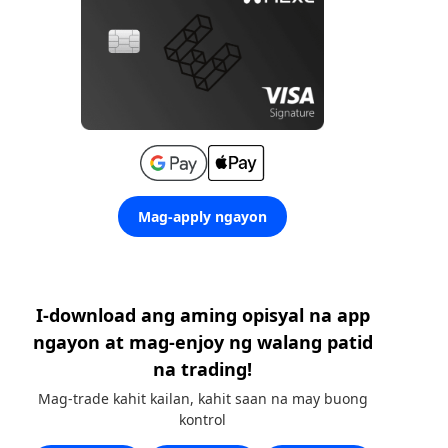
Mag-apply ngayon
I-download ang aming opisyal na app
ngayon at mag-enjoy ng walang patid
na trading!
Mag-trade kahit kailan, kahit saan na may buong
kontrol