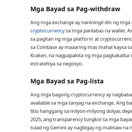
Mga Bayad sa Pag-withdraw
Ang mga exchange ay naniningil din ng mga
cryptocurrency
sa mga panlabas na wallet. An
sa pagitan ng mga platform at cryptocurren
sa Coinbase ay maaaring mas mahal kaysa s
Kraken, na nagpapakita ng mga pagkakaiba 
estratehiya sa negosyo.
Mga Bayad sa Pag-lista
Ang mga bagong cryptocurrency ay nagbaba
available sa mga tanyag na exchange. Ang ba
libo hanggang sa milyon-milyong dolyar, de
2025, ang transparency tungkol sa mga baya
tulad ng Gemini ay nagbigay ng malinaw na