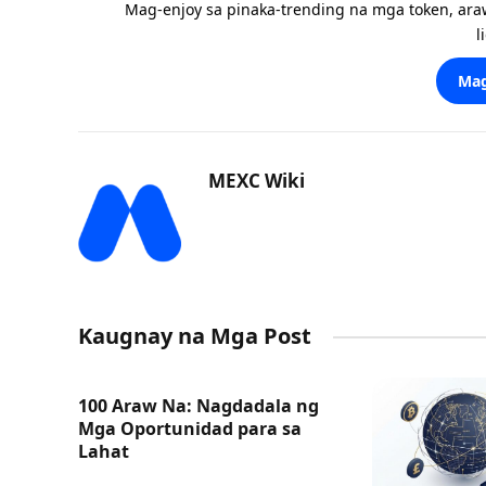
Mag-enjoy sa pinaka-trending na mga token, ara
l
Mag
MEXC Wiki
Kaugnay na Mga Post
100 Araw Na: Nagdadala ng
Mga Oportunidad para sa
Lahat