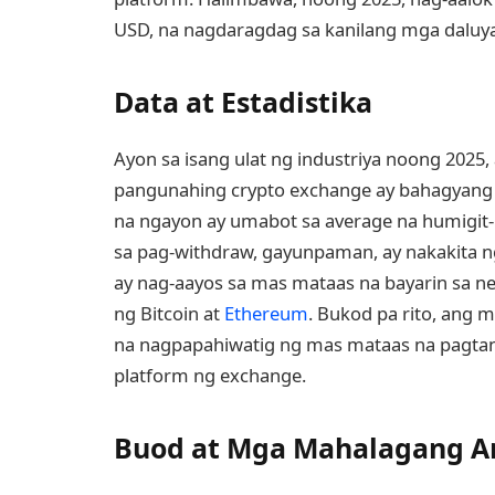
USD, na nagdaragdag sa kanilang mga daluya
Data at Estadistika
Ayon sa isang ulat ng industriya noong 2025
pangunahing crypto exchange ay bahagyang
na ngayon ay umabot sa average na humigit
sa pag-withdraw, gayunpaman, ay nakakita
ay nag-aayos sa mas mataas na bayarin sa n
ng Bitcoin at
Ethereum
. Bukod pa rito, ang 
na nagpapahiwatig ng mas mataas na pagta
platform ng exchange.
Buod at Mga Mahalagang A